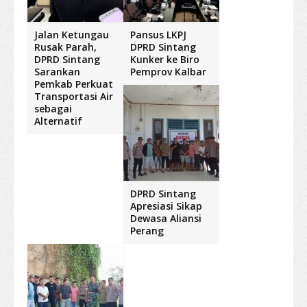
Jalan Ketungau
Pansus LKPJ
Rusak Parah,
DPRD Sintang
DPRD Sintang
Kunker ke Biro
Sarankan
Pemprov Kalbar
Pemkab Perkuat
Transportasi Air
sebagai
Alternatif
DPRD Sintang
Apresiasi Sikap
Dewasa Aliansi
Perang