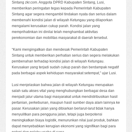
Sintang zkr.com. Anggota DPRD Kabupaten Sintang, Lusi,
memberikan peringatan tegas kepada Pemerintah Kabupaten
Sintang agar segera mengambil tindakan nyata dan serius dalam
membenahi kondisi jalan di wilayah Ketungau yang dilaporkan
mengalami kerusakan cukup parah. Kondisi jalan yang
memprihatinkan ini dinilai telah menghambat aktivitas
perekonomian dan mobilitas masyarakat di daerah tersebut.
“Kami mengingatkan dan mendesak Pemerintah Kabupaten
Sintang untuk memberikan perhatian serius dan segera melakukan
pembenahan terhadap kondisi jalan di wilayah Ketungau.
Kerusakan yang terjadi sudah cukup parah dan berdampak negatif
pada berbagai aspek kehidupan masyarakat setempat,” ujar Lusi.
Lusi menjelaskan bahwa jalan di wilayah Ketungau merupakan
salah satu akses vital yang menghubungkan berbagai desa dan
menjadi jalur utama bagi masyarakat untuk mendistribusikan hasil
pertanian, perkebunan, maupun hasil sumber daya alam lainnya ke
pasar. Kerusakan jalan yang dibiarkan berlarut-larut tidak hanya
menyulitkan para pengguna jalan, tetapi juga berpotensi
meningkatkan biaya logistik, menurunkan nilai jual produk, bahkan
dapat menyebabkan kerugian ekonomi yang signifikan bagi para