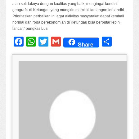
atau setidaknya dengan kualitas yang baik, mengingat kondisi
geografis di Ketungau yang mungkin memiliki tantangan tersendiri.
Prioritaskan perbaikan ini agar aktivitas masyarakat dapat kembali
normal dan roda perekonomian di Ketungau bisa berputar lebih
lancar,” pungkas Lusi.
Facebook
WhatsApp
Twitter
Gmail
Share
Share