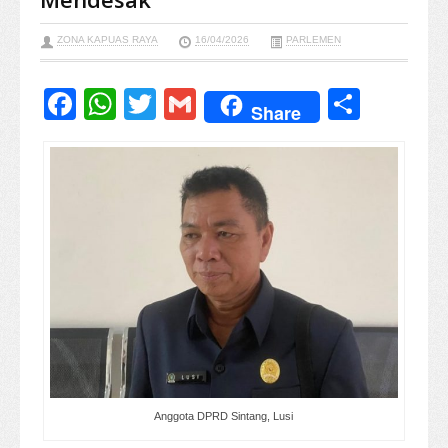
ZONA KAPUAS RAYA
16/04/2026
PARLEMEN
Facebook
WhatsApp
Twitter
Gmail
Share
Share
Anggota DPRD Sintang, Lusi