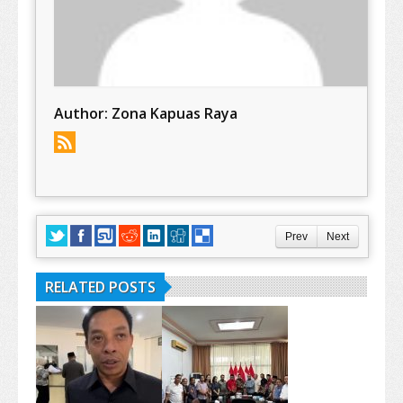
Author:
Zona Kapuas Raya
Prev
Next
RELATED POSTS