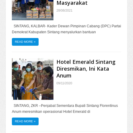
Masyarakat
28/08/2021
SINTANG, KALBAR- Kader Dewan Pimpinan Cabang (DPC) Partai
Demokrat Kabupaten Sintang menyalurkan bantuan
READ MORE
»
Hotel Emerald Sintang
Diresmikan, Ini Kata
Anum
09/11/2020
SINTANG, ZKR –Penjabat Sementara Bupati Sintang Florentinus
Anum meresmikan operasional Hotel Emerald di
READ MORE
»