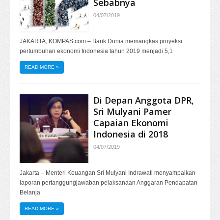
Sebabnya
04/07/2019
JAKARTA, KOMPAS.com – Bank Dunia memangkas proyeksi
pertumbuhan ekonomi Indonesia tahun 2019 menjadi 5,1
READ MORE
»
Di Depan Anggota DPR,
Sri Mulyani Pamer
Capaian Ekonomi
Indonesia di 2018
04/07/2019
Jakarta – Menteri Keuangan Sri Mulyani Indrawati menyampaikan
laporan pertanggungjawaban pelaksanaan Anggaran Pendapatan
Belanja
READ MORE
»