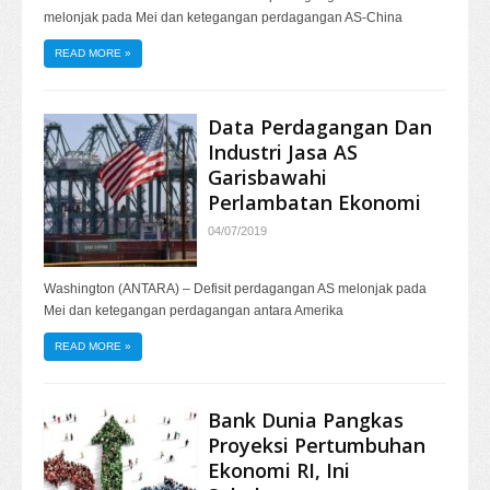
melonjak pada Mei dan ketegangan perdagangan AS-China
READ MORE
»
Data Perdagangan Dan
Industri Jasa AS
Garisbawahi
Perlambatan Ekonomi
04/07/2019
Washington (ANTARA) – Defisit perdagangan AS melonjak pada
Mei dan ketegangan perdagangan antara Amerika
READ MORE
»
Bank Dunia Pangkas
Proyeksi Pertumbuhan
Ekonomi RI, Ini