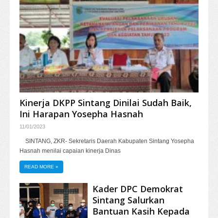
Kinerja DKPP Sintang Dinilai Sudah Baik,
Ini Harapan Yosepha Hasnah
11/01/2023
SINTANG, ZKR- Sekretaris Daerah Kabupaten Sintang Yosepha
Hasnah menilai capaian kinerja Dinas
READ MORE
»
Kader DPC Demokrat
Sintang Salurkan
Bantuan Kasih Kepada