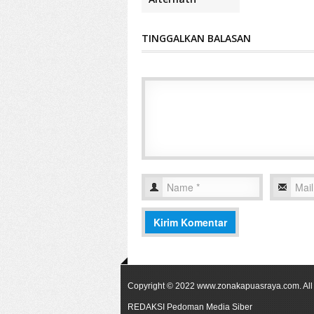
TINGGALKAN BALASAN
Copyright © 2022
www.zonakapuasraya.com
. A
REDAKSI
Pedoman Media Siber