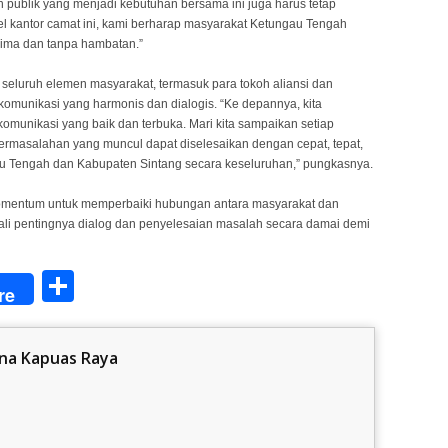
an publik yang menjadi kebutuhan bersama ini juga harus tetap
l kantor camat ini, kami berharap masyarakat Ketungau Tengah
ima dan tanpa hambatan.”
seluruh elemen masyarakat, termasuk para tokoh aliansi dan
komunikasi yang harmonis dan dialogis. “Ke depannya, kita
omunikasi yang baik dan terbuka. Mari kita sampaikan setiap
 permasalahan yang muncul dapat diselesaikan dengan cepat, tepat,
u Tengah dan Kabupaten Sintang secara keseluruhan,” pungkasnya.
omentum untuk memperbaiki hubungan antara masyarakat dan
li pentingnya dialog dan penyelesaian masalah secara damai demi
Share
re
na Kapuas Raya