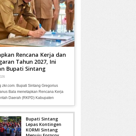
apkan Rencana Kerja dan
aran Tahun 2027, Ini
n Bupati Sintang
026
g zkr.com. Bupati Sintang Gregorius
anus Bala menetapkan Rencana Kerja
ntah Daerah (RKPD) Kabupaten
Bupati Sintang
Lepas Kontingen
KORMI Sintang
Menuju Forprov