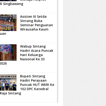
di Singkawang
Asisten III Setda
Sintang Buka
Seminar Penguatan
Wirausaha Kaum
uan
Wabup Sintang
Hadiri Acara Puncak
Hari Keluarga
Nasional Ke 33
2026
Bupati Sintang
Hadiri Perayaan
Puncak HUT WKRI Ke
102 DPC Katedral
 Raja Sintang