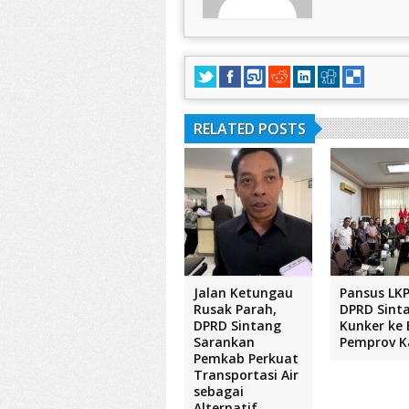
RELATED POSTS
Jalan Ketungau
Pansus LKP
Rusak Parah,
DPRD Sint
DPRD Sintang
Kunker ke 
Sarankan
Pemprov K
Pemkab Perkuat
Transportasi Air
sebagai
Alternatif