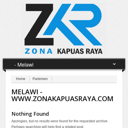
Home
Parlemen
MELAWI -
WWW.ZONAKAPUASRAYA.COM
Nothing Found
Apologies, but no results were found for the requested archive.
Perhaps searching will help find a related post.