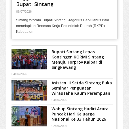
Bupati Sintang
06/07/2026
Sintang zkr.com. Bupati Sintang Gregorius Herkulanus Bala
menetapkan Rencana Kerja Pemerintah Daerah (RKPD)
Kabupaten
Bupati Sintang Lepas
Kontingen KORMI Sintang
Menuju Forprov Kalbar di
Singkawang
04/07/2026
Asisten III Setda Sintang Buka
Seminar Penguatan
Wirausaha Kaum Perempuan
04/07/2026
Wabup Sintang Hadiri Acara
Puncak Hari Keluarga
Nasional Ke 33 Tahun 2026
02/07/2026