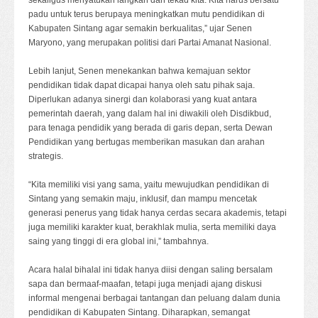
sekaligus menyatukan langkah dan tekad kita. Kita harus bersatu
padu untuk terus berupaya meningkatkan mutu pendidikan di
Kabupaten Sintang agar semakin berkualitas,” ujar Senen
Maryono, yang merupakan politisi dari Partai Amanat Nasional.
Lebih lanjut, Senen menekankan bahwa kemajuan sektor
pendidikan tidak dapat dicapai hanya oleh satu pihak saja.
Diperlukan adanya sinergi dan kolaborasi yang kuat antara
pemerintah daerah, yang dalam hal ini diwakili oleh Disdikbud,
para tenaga pendidik yang berada di garis depan, serta Dewan
Pendidikan yang bertugas memberikan masukan dan arahan
strategis.
“Kita memiliki visi yang sama, yaitu mewujudkan pendidikan di
Sintang yang semakin maju, inklusif, dan mampu mencetak
generasi penerus yang tidak hanya cerdas secara akademis, tetapi
juga memiliki karakter kuat, berakhlak mulia, serta memiliki daya
saing yang tinggi di era global ini,” tambahnya.
Acara halal bihalal ini tidak hanya diisi dengan saling bersalam
sapa dan bermaaf-maafan, tetapi juga menjadi ajang diskusi
informal mengenai berbagai tantangan dan peluang dalam dunia
pendidikan di Kabupaten Sintang. Diharapkan, semangat