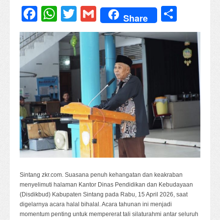
Facebook
WhatsApp
Twitter
Gmail
Share
Share
Sintang zkr.com. Suasana penuh kehangatan dan keakraban
menyelimuti halaman Kantor Dinas Pendidikan dan Kebudayaan
(Disdikbud) Kabupaten Sintang pada Rabu, 15 April 2026, saat
digelarnya acara halal bihalal. Acara tahunan ini menjadi
momentum penting untuk mempererat tali silaturahmi antar seluruh