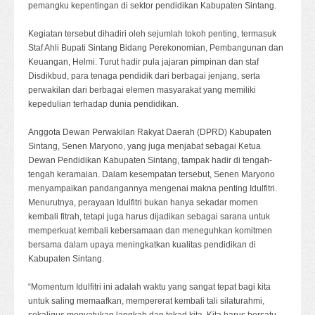
pemangku kepentingan di sektor pendidikan Kabupaten Sintang.
Kegiatan tersebut dihadiri oleh sejumlah tokoh penting, termasuk
Staf Ahli Bupati Sintang Bidang Perekonomian, Pembangunan dan
Keuangan, Helmi. Turut hadir pula jajaran pimpinan dan staf
Disdikbud, para tenaga pendidik dari berbagai jenjang, serta
perwakilan dari berbagai elemen masyarakat yang memiliki
kepedulian terhadap dunia pendidikan.
Anggota Dewan Perwakilan Rakyat Daerah (DPRD) Kabupaten
Sintang, Senen Maryono, yang juga menjabat sebagai Ketua
Dewan Pendidikan Kabupaten Sintang, tampak hadir di tengah-
tengah keramaian. Dalam kesempatan tersebut, Senen Maryono
menyampaikan pandangannya mengenai makna penting Idulfitri.
Menurutnya, perayaan Idulfitri bukan hanya sekadar momen
kembali fitrah, tetapi juga harus dijadikan sebagai sarana untuk
memperkuat kembali kebersamaan dan meneguhkan komitmen
bersama dalam upaya meningkatkan kualitas pendidikan di
Kabupaten Sintang.
“Momentum Idulfitri ini adalah waktu yang sangat tepat bagi kita
untuk saling memaafkan, mempererat kembali tali silaturahmi,