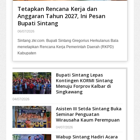
Tetapkan Rencana Kerja dan
Anggaran Tahun 2027, Ini Pesan
Bupati Sintang
06/07/2026
Sintang zkr.com. Bupati Sintang Gregorius Herkulanus Bala
menetapkan Rencana Kerja Pemerintah Daerah (RKPD)
Kabupaten
Bupati Sintang Lepas
Kontingen KORMI Sintang
Menuju Forprov Kalbar di
Singkawang
04/07/2026
Asisten III Setda Sintang Buka
Seminar Penguatan
Wirausaha Kaum Perempuan
04/07/2026
Wabup Sintang Hadiri Acara