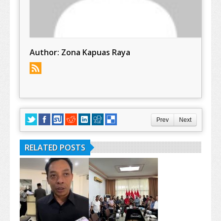
Author:
Zona Kapuas Raya
Prev
Next
RELATED POSTS