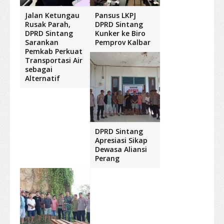
Jalan Ketungau
Pansus LKPJ
Rusak Parah,
DPRD Sintang
DPRD Sintang
Kunker ke Biro
Sarankan
Pemprov Kalbar
Pemkab Perkuat
Transportasi Air
sebagai
Alternatif
DPRD Sintang
Apresiasi Sikap
Dewasa Aliansi
Perang