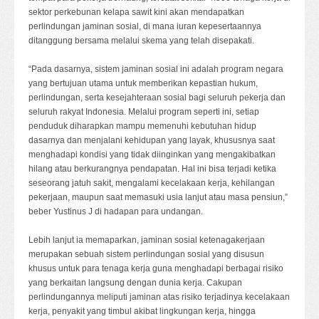
sektor perkebunan kelapa sawit kini akan mendapatkan
perlindungan jaminan sosial, di mana iuran kepesertaannya
ditanggung bersama melalui skema yang telah disepakati.
“Pada dasarnya, sistem jaminan sosial ini adalah program negara
yang bertujuan utama untuk memberikan kepastian hukum,
perlindungan, serta kesejahteraan sosial bagi seluruh pekerja dan
seluruh rakyat Indonesia. Melalui program seperti ini, setiap
penduduk diharapkan mampu memenuhi kebutuhan hidup
dasarnya dan menjalani kehidupan yang layak, khususnya saat
menghadapi kondisi yang tidak diinginkan yang mengakibatkan
hilang atau berkurangnya pendapatan. Hal ini bisa terjadi ketika
seseorang jatuh sakit, mengalami kecelakaan kerja, kehilangan
pekerjaan, maupun saat memasuki usia lanjut atau masa pensiun,”
beber Yustinus J di hadapan para undangan.
Lebih lanjut ia memaparkan, jaminan sosial ketenagakerjaan
merupakan sebuah sistem perlindungan sosial yang disusun
khusus untuk para tenaga kerja guna menghadapi berbagai risiko
yang berkaitan langsung dengan dunia kerja. Cakupan
perlindungannya meliputi jaminan atas risiko terjadinya kecelakaan
kerja, penyakit yang timbul akibat lingkungan kerja, hingga