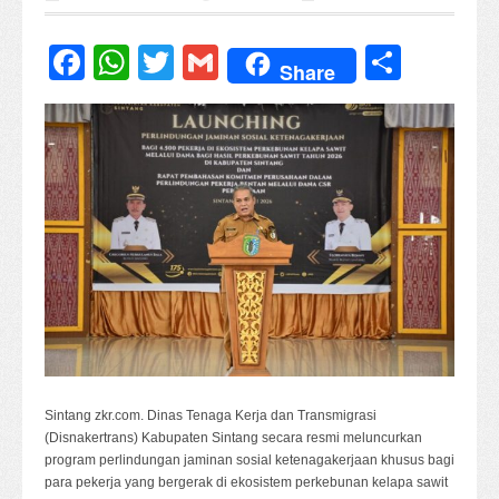
Facebook
WhatsApp
Twitter
Gmail
Share
Share
Sintang zkr.com. Dinas Tenaga Kerja dan Transmigrasi
(Disnakertrans) Kabupaten Sintang secara resmi meluncurkan
program perlindungan jaminan sosial ketenagakerjaan khusus bagi
para pekerja yang bergerak di ekosistem perkebunan kelapa sawit