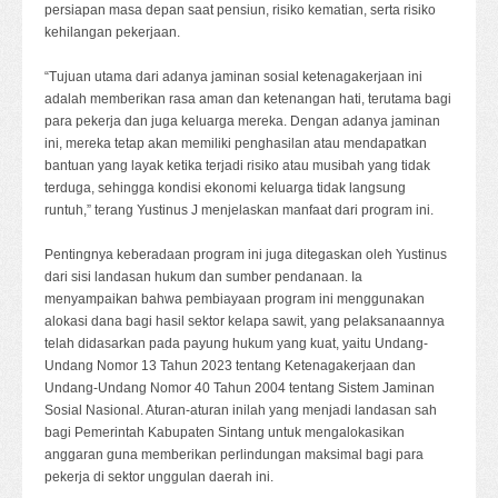
persiapan masa depan saat pensiun, risiko kematian, serta risiko
kehilangan pekerjaan.
“Tujuan utama dari adanya jaminan sosial ketenagakerjaan ini
adalah memberikan rasa aman dan ketenangan hati, terutama bagi
para pekerja dan juga keluarga mereka. Dengan adanya jaminan
ini, mereka tetap akan memiliki penghasilan atau mendapatkan
bantuan yang layak ketika terjadi risiko atau musibah yang tidak
terduga, sehingga kondisi ekonomi keluarga tidak langsung
runtuh,” terang Yustinus J menjelaskan manfaat dari program ini.
Pentingnya keberadaan program ini juga ditegaskan oleh Yustinus
dari sisi landasan hukum dan sumber pendanaan. Ia
menyampaikan bahwa pembiayaan program ini menggunakan
alokasi dana bagi hasil sektor kelapa sawit, yang pelaksanaannya
telah didasarkan pada payung hukum yang kuat, yaitu Undang-
Undang Nomor 13 Tahun 2023 tentang Ketenagakerjaan dan
Undang-Undang Nomor 40 Tahun 2004 tentang Sistem Jaminan
Sosial Nasional. Aturan-aturan inilah yang menjadi landasan sah
bagi Pemerintah Kabupaten Sintang untuk mengalokasikan
anggaran guna memberikan perlindungan maksimal bagi para
pekerja di sektor unggulan daerah ini.