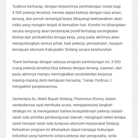
Yustinus berharap, dengan terjaminnya perlindungan sosial bagi
4.500 pekerja tersebut, mereka dapat bekerja dengan rasa aman,
tenang, dan penuh semangat tanpa dibayangi kekhawatiran akan
risiko yang mungkin terjadi di kemudian hari. Kondisi ini diharapkan
secara langsung akan berdampak positif terhadap peningkatan
kinerja dan produktivitas tenaga kerja, yang pada akhirnya akan
menguntungkan semua pihak, baik pekerja, perusahaan, maupun
kemajuan ekonomi Kabupaten Sintang secara keseluruhan.
“Kami berharap dengan adanya program perlindungan ini, 4.500
orang pekerja tersebut bisa bekerja dengan tenang, nyaman, dan
pada akhirnya mampu meningkatkan produktivitas kerjanya
masing-masing demi kemajuan bersama,” harap Yustinus J
mengakhiri penjelasannya.
Sementara itu, Wakil Bupati Sintang, Florensius Ronny, dalam
sambutannya saat membuka acara, mengapresiasi langkah
strategis ini. Ia menegaskan bahwa kesejahteraan pekerja adalah
salah satu prioritas pembangunan daerah, mengingat sektor kelapa
sawit menjadi salah satu tumpuan ekonomi masyarakat Sintang.
Kehadiran program ini diharapkan dapat menjaga hubungan
industrial yang harmonis antara pekerja dan pengusaha, serta