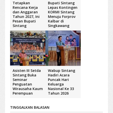
Tetapkan
Bupati Sintang
Rencana Kerja
Lepas Kontingen
dan Anggaran
KORMI Sintang
Tahun 2027, Ini
Menuju Forprov
Pesan Bupati
Kalbar di
Sintang
Singkawang
Asisten III Setda
Wabup Sintang
Sintang Buka
Hadiri Acara
Seminar
Puncak Hari
Penguatan
Keluarga
Wirausaha Kaum
Nasional Ke 33
Perempuan
Tahun 2026
TINGGALKAN BALASAN