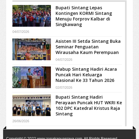
Bupati Sintang Lepas
Kontingen KORMI Sintang
Menuju Forprov Kalbar di
Singkawang
04/07/2026
Asisten III Setda Sintang Buka
Seminar Penguatan
Wirausaha Kaum Perempuan
04/07/2026
Wabup Sintang Hadiri Acara
Puncak Hari Keluarga
Nasional Ke 33 Tahun 2026
02/07/2026
Bupati Sintang Hadiri
Perayaan Puncak HUT WKRI Ke
102 DPC Katedral Kristus Raja
Sintang
26/06/2026
Copyright © 2022
www.zonakapuasraya.com
. All Rights Reserved