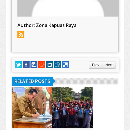
Author:
Zona Kapuas Raya
Prev
Next
RELATED POSTS