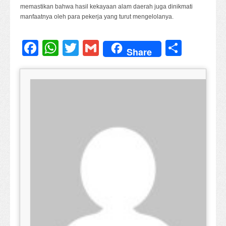
memastikan bahwa hasil kekayaan alam daerah juga dinikmati
manfaatnya oleh para pekerja yang turut mengelolanya.
Facebook
WhatsApp
Twitter
Gmail
Share
Share