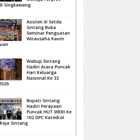
di Singkawang
Asisten III Setda
Sintang Buka
Seminar Penguatan
Wirausaha Kaum
uan
Wabup Sintang
Hadiri Acara Puncak
Hari Keluarga
Nasional Ke 33
2026
Bupati Sintang
Hadiri Perayaan
Puncak HUT WKRI Ke
102 DPC Katedral
 Raja Sintang