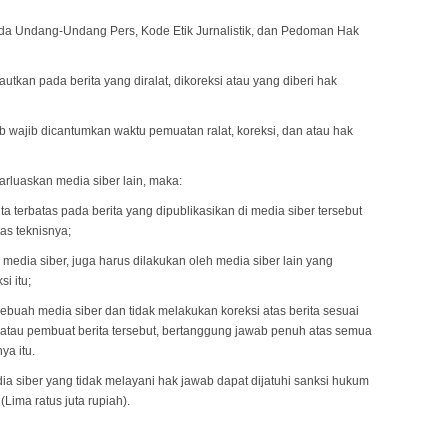
ada Undang-Undang Pers, Kode Etik Jurnalistik, dan Pedoman Hak
tautkan pada berita yang diralat, dikoreksi atau yang diberi hak
awab wajib dicantumkan waktu pemuatan ralat, koreksi, dan atau hak
ebarluaskan media siber lain, maka:
 terbatas pada berita yang dipublikasikan di media siber tersebut
as teknisnya;
 media siber, juga harus dilakukan oleh media siber lain yang
i itu;
ebuah media siber dan tidak melakukan koreksi atas berita sesuai
n atau pembuat berita tersebut, bertanggung jawab penuh atas semua
ya itu.
 siber yang tidak melayani hak jawab dapat dijatuhi sanksi hukum
ima ratus juta rupiah).