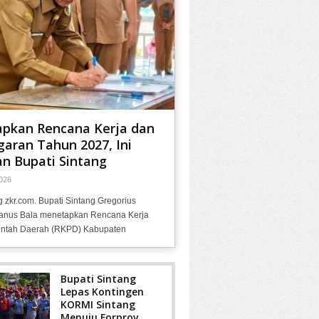
apkan Rencana Kerja dan
aran Tahun 2027, Ini
n Bupati Sintang
026
g zkr.com. Bupati Sintang Gregorius
anus Bala menetapkan Rencana Kerja
ntah Daerah (RKPD) Kabupaten
Bupati Sintang
Lepas Kontingen
KORMI Sintang
Menuju Forprov