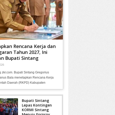
apkan Rencana Kerja dan
aran Tahun 2027, Ini
n Bupati Sintang
026
g zkr.com. Bupati Sintang Gregorius
anus Bala menetapkan Rencana Kerja
ntah Daerah (RKPD) Kabupaten
Bupati Sintang
Lepas Kontingen
KORMI Sintang
Menuju Forprov