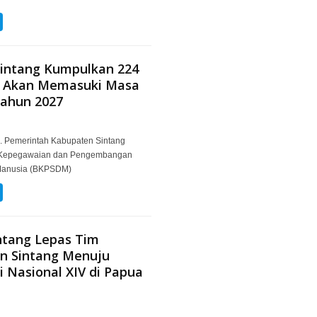
intang Kumpulkan 224
 Akan Memasuki Masa
Tahun 2027
m. Pemerintah Kabupaten Sintang
 Kepegawaian dan Pengembangan
Manusia (BKPSDM)
ntang Lepas Tim
n Sintang Menuju
 Nasional XIV di Papua