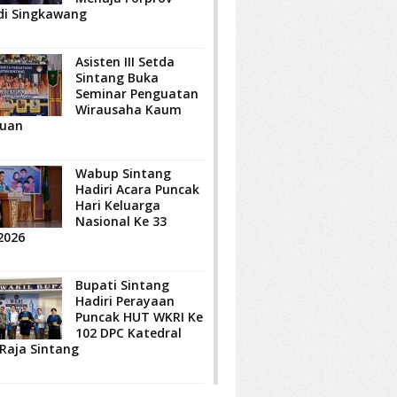
di Singkawang
Asisten III Setda
Sintang Buka
Seminar Penguatan
Wirausaha Kaum
uan
Wabup Sintang
Hadiri Acara Puncak
Hari Keluarga
Nasional Ke 33
2026
Bupati Sintang
Hadiri Perayaan
Puncak HUT WKRI Ke
102 DPC Katedral
 Raja Sintang