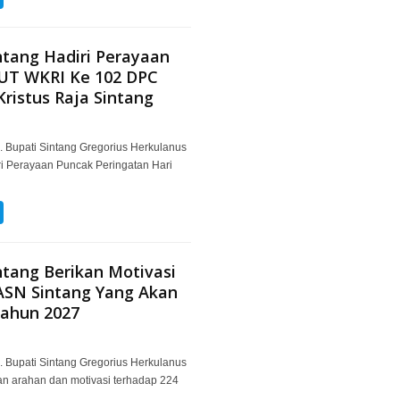
ntang Hadiri Perayaan
UT WKRI Ke 102 DPC
Kristus Raja Sintang
. Bupati Sintang Gregorius Herkulanus
i Perayaan Puncak Peringatan Hari
ntang Berikan Motivasi
ASN Sintang Yang Akan
Tahun 2027
. Bupati Sintang Gregorius Herkulanus
n arahan dan motivasi terhadap 224