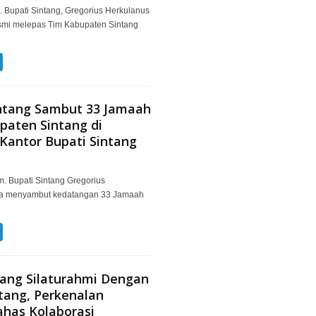
. Bupati Sintang, Gregorius Herkulanus
esmi melepas Tim Kabupaten Sintang
intang Sambut 33 Jamaah
paten Sintang di
Kantor Bupati Sintang
. Bupati Sintang Gregorius
la menyambut kedatangan 33 Jamaah
tang Silaturahmi Dengan
ntang, Perkenalan
ahas Kolaborasi