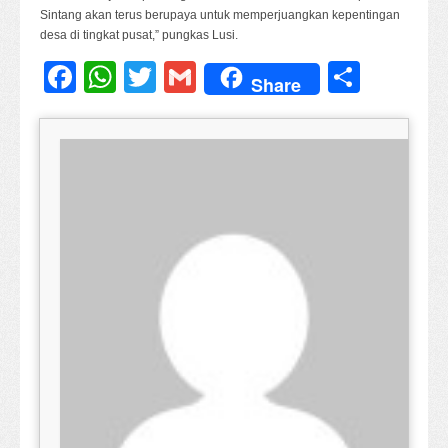
Sintang akan terus berupaya untuk memperjuangkan kepentingan
desa di tingkat pusat,” pungkas Lusi.
Facebook
WhatsApp
Twitter
Gmail
Share
Share