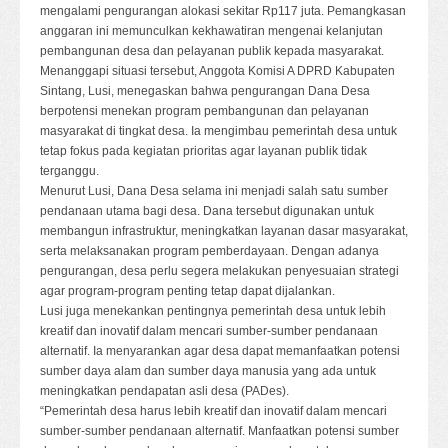
mengalami pengurangan alokasi sekitar Rp117 juta. Pemangkasan
anggaran ini memunculkan kekhawatiran mengenai kelanjutan
pembangunan desa dan pelayanan publik kepada masyarakat.
Menanggapi situasi tersebut, Anggota Komisi A DPRD Kabupaten
Sintang, Lusi, menegaskan bahwa pengurangan Dana Desa
berpotensi menekan program pembangunan dan pelayanan
masyarakat di tingkat desa. Ia mengimbau pemerintah desa untuk
tetap fokus pada kegiatan prioritas agar layanan publik tidak
terganggu.
Menurut Lusi, Dana Desa selama ini menjadi salah satu sumber
pendanaan utama bagi desa. Dana tersebut digunakan untuk
membangun infrastruktur, meningkatkan layanan dasar masyarakat,
serta melaksanakan program pemberdayaan. Dengan adanya
pengurangan, desa perlu segera melakukan penyesuaian strategi
agar program-program penting tetap dapat dijalankan.
Lusi juga menekankan pentingnya pemerintah desa untuk lebih
kreatif dan inovatif dalam mencari sumber-sumber pendanaan
alternatif. Ia menyarankan agar desa dapat memanfaatkan potensi
sumber daya alam dan sumber daya manusia yang ada untuk
meningkatkan pendapatan asli desa (PADes).
“Pemerintah desa harus lebih kreatif dan inovatif dalam mencari
sumber-sumber pendanaan alternatif. Manfaatkan potensi sumber