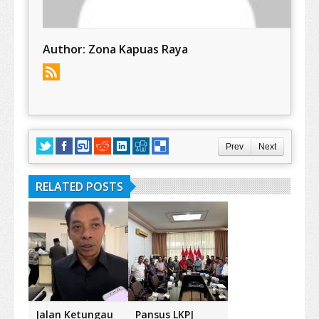
Author:
Zona Kapuas Raya
Prev
Next
RELATED POSTS
Jalan Ketungau
Pansus LKPJ