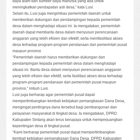
daya alam dan sumber daya manusia yang ada untuk
meningkatkan pendapatan asli desa,” kata Lusi.
Selain itu, Lusi juga mengimbau pemerintah daerah untuk
memberikan dukungan dan pendampingan kepada pemerintah
desa dalam menghadapi situasi ini. Ia mengatakan, pemerintah
daerah dapat membantu desa dalam menyusun perencanaan
anggaran yang lebih efisien dan efektif, serta memfasilitasi akses
desa terhadap program-program pendanaan dari pemerintah pusat
maupun provinsi.
“Pemerintah daerah harus memberikan dukungan dan
pendampingan kepada pemerintah desa dalam menghadapi
situasi ini. Bantu desa dalam menyusun perencanaan anggaran
yang lebih efisien dan efektif, serta fasilitasi akses desa terhadap
program-program pendanaan dari pemerintah pusat maupun
provinsi,” imbuh Lusi.
Lusi juga berharap agar pemerintah pusat dapat
mempertimbangkan kembali kebijakan pemangkasan Dana Desa,
mengingat pentingnya dana tersebut bagi pembangunan dan
pelayanan masyarakat di tingkat desa. Ia mengatakan, DPRD
Kabupaten Sintang akan terus berupaya untuk memperjuangkan
kepentingan desa di tingkat pusat.
“Kami berharap pemerintah pusat dapat mempertimbangkan
kembali kebijakan pemangkasan Dana Desa. DPRD Kabupaten