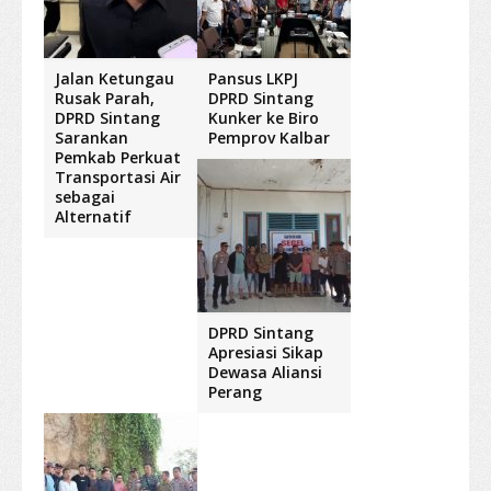
Jalan Ketungau
Pansus LKPJ
Rusak Parah,
DPRD Sintang
DPRD Sintang
Kunker ke Biro
Sarankan
Pemprov Kalbar
Pemkab Perkuat
Transportasi Air
sebagai
Alternatif
DPRD Sintang
Apresiasi Sikap
Dewasa Aliansi
Perang