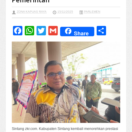
ZONA KAPUAS RAYA
15/11/2025
PARLEMEN
Facebook
WhatsApp
Twitter
Gmail
Share
Share
Sintang zkr.com. Kabupaten Sintang kembali menorehkan prestasi