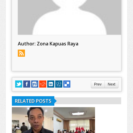
Author:
Zona Kapuas Raya
Prev
Next
RELATED POSTS