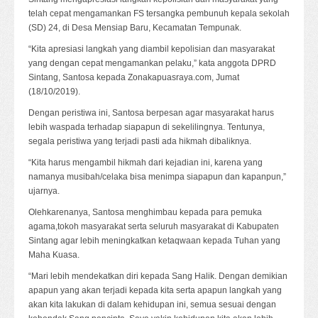
telah cepat mengamankan FS tersangka pembunuh kepala sekolah
(SD) 24, di Desa Mensiap Baru, Kecamatan Tempunak.
“Kita apresiasi langkah yang diambil kepolisian dan masyarakat
yang dengan cepat mengamankan pelaku,” kata anggota DPRD
Sintang, Santosa kepada Zonakapuasraya.com, Jumat
(18/10/2019).
Dengan peristiwa ini, Santosa berpesan agar masyarakat harus
lebih waspada terhadap siapapun di sekelilingnya. Tentunya,
segala peristiwa yang terjadi pasti ada hikmah dibaliknya.
“Kita harus mengambil hikmah dari kejadian ini, karena yang
namanya musibah/celaka bisa menimpa siapapun dan kapanpun,”
ujarnya.
Olehkarenanya, Santosa menghimbau kepada para pemuka
agama,tokoh masyarakat serta seluruh masyarakat di Kabupaten
Sintang agar lebih meningkatkan ketaqwaan kepada Tuhan yang
Maha Kuasa.
“Mari lebih mendekatkan diri kepada Sang Halik. Dengan demikian
apapun yang akan terjadi kepada kita serta apapun langkah yang
akan kita lakukan di dalam kehidupan ini, semua sesuai dengan