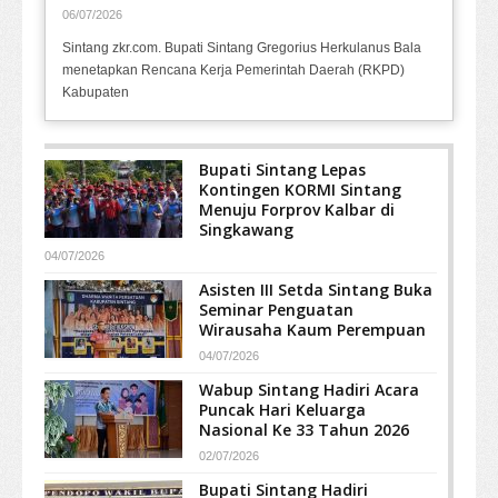
06/07/2026
Sintang zkr.com. Bupati Sintang Gregorius Herkulanus Bala
menetapkan Rencana Kerja Pemerintah Daerah (RKPD)
Kabupaten
Bupati Sintang Lepas
Kontingen KORMI Sintang
Menuju Forprov Kalbar di
Singkawang
04/07/2026
Asisten III Setda Sintang Buka
Seminar Penguatan
Wirausaha Kaum Perempuan
04/07/2026
Wabup Sintang Hadiri Acara
Puncak Hari Keluarga
Nasional Ke 33 Tahun 2026
02/07/2026
Bupati Sintang Hadiri