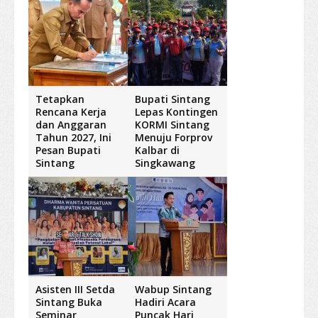
Tetapkan
Bupati Sintang
Rencana Kerja
Lepas Kontingen
dan Anggaran
KORMI Sintang
Tahun 2027, Ini
Menuju Forprov
Pesan Bupati
Kalbar di
Sintang
Singkawang
Asisten III Setda
Wabup Sintang
Sintang Buka
Hadiri Acara
Seminar
Puncak Hari