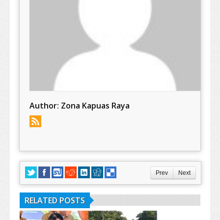
Author:
Zona Kapuas Raya
Prev
Next
RELATED POSTS