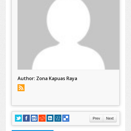
Author:
Zona Kapuas Raya
Prev
Next