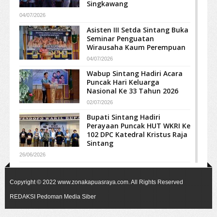
Singkawang
04/07/2026
Asisten III Setda Sintang Buka
Seminar Penguatan
Wirausaha Kaum Perempuan
04/07/2026
Wabup Sintang Hadiri Acara
Puncak Hari Keluarga
Nasional Ke 33 Tahun 2026
02/07/2026
Bupati Sintang Hadiri
Perayaan Puncak HUT WKRI Ke
102 DPC Katedral Kristus Raja
Sintang
26/06/2026
Copyright © 2022
www.zonakapuasraya.com
. All Rights Reserved
REDAKSI
Pedoman Media Siber