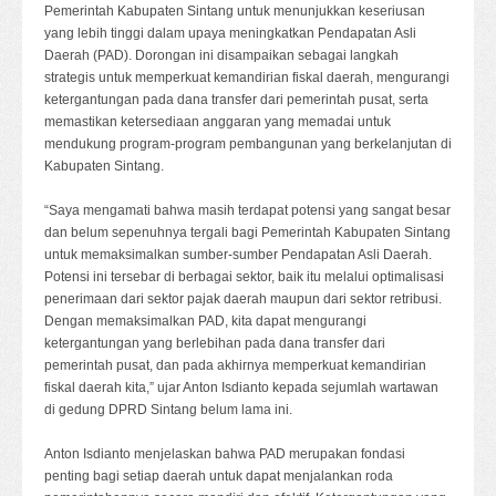
Pemerintah Kabupaten Sintang untuk menunjukkan keseriusan
yang lebih tinggi dalam upaya meningkatkan Pendapatan Asli
Daerah (PAD). Dorongan ini disampaikan sebagai langkah
strategis untuk memperkuat kemandirian fiskal daerah, mengurangi
ketergantungan pada dana transfer dari pemerintah pusat, serta
memastikan ketersediaan anggaran yang memadai untuk
mendukung program-program pembangunan yang berkelanjutan di
Kabupaten Sintang.
“Saya mengamati bahwa masih terdapat potensi yang sangat besar
dan belum sepenuhnya tergali bagi Pemerintah Kabupaten Sintang
untuk memaksimalkan sumber-sumber Pendapatan Asli Daerah.
Potensi ini tersebar di berbagai sektor, baik itu melalui optimalisasi
penerimaan dari sektor pajak daerah maupun dari sektor retribusi.
Dengan memaksimalkan PAD, kita dapat mengurangi
ketergantungan yang berlebihan pada dana transfer dari
pemerintah pusat, dan pada akhirnya memperkuat kemandirian
fiskal daerah kita,” ujar Anton Isdianto kepada sejumlah wartawan
di gedung DPRD Sintang belum lama ini.
Anton Isdianto menjelaskan bahwa PAD merupakan fondasi
penting bagi setiap daerah untuk dapat menjalankan roda