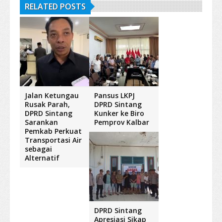
RELATED POSTS
Jalan Ketungau
Pansus LKPJ
Rusak Parah,
DPRD Sintang
DPRD Sintang
Kunker ke Biro
Sarankan
Pemprov Kalbar
Pemkab Perkuat
Transportasi Air
sebagai
Alternatif
DPRD Sintang
Apresiasi Sikap