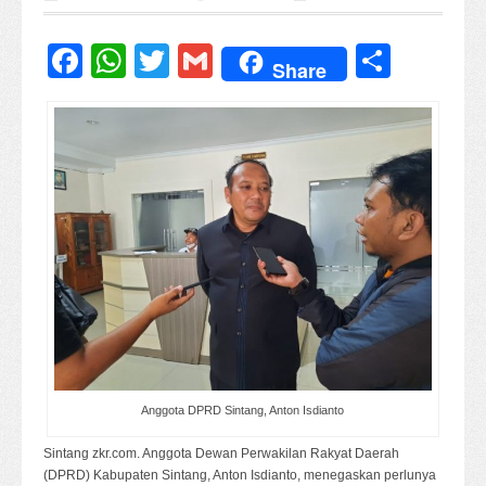
Facebook
WhatsApp
Twitter
Gmail
Share
Share
Anggota DPRD Sintang, Anton Isdianto
Sintang zkr.com. Anggota Dewan Perwakilan Rakyat Daerah
(DPRD) Kabupaten Sintang, Anton Isdianto, menegaskan perlunya