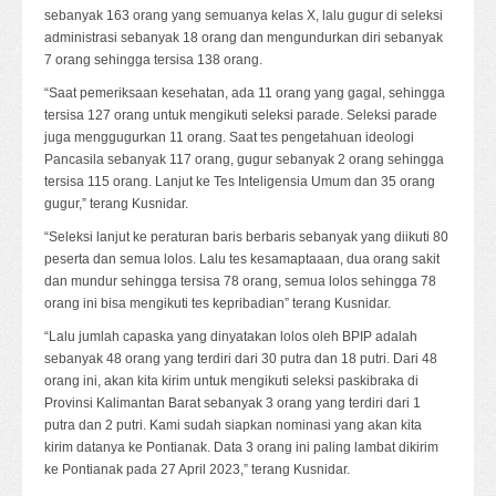
sebanyak 163 orang yang semuanya kelas X, lalu gugur di seleksi
administrasi sebanyak 18 orang dan mengundurkan diri sebanyak
7 orang sehingga tersisa 138 orang.
“Saat pemeriksaan kesehatan, ada 11 orang yang gagal, sehingga
tersisa 127 orang untuk mengikuti seleksi parade. Seleksi parade
juga menggugurkan 11 orang. Saat tes pengetahuan ideologi
Pancasila sebanyak 117 orang, gugur sebanyak 2 orang sehingga
tersisa 115 orang. Lanjut ke Tes Inteligensia Umum dan 35 orang
gugur,” terang Kusnidar.
“Seleksi lanjut ke peraturan baris berbaris sebanyak yang diikuti 80
peserta dan semua lolos. Lalu tes kesamaptaaan, dua orang sakit
dan mundur sehingga tersisa 78 orang, semua lolos sehingga 78
orang ini bisa mengikuti tes kepribadian” terang Kusnidar.
“Lalu jumlah capaska yang dinyatakan lolos oleh BPIP adalah
sebanyak 48 orang yang terdiri dari 30 putra dan 18 putri. Dari 48
orang ini, akan kita kirim untuk mengikuti seleksi paskibraka di
Provinsi Kalimantan Barat sebanyak 3 orang yang terdiri dari 1
putra dan 2 putri. Kami sudah siapkan nominasi yang akan kita
kirim datanya ke Pontianak. Data 3 orang ini paling lambat dikirim
ke Pontianak pada 27 April 2023,” terang Kusnidar.