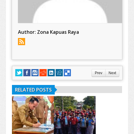
Author:
Zona Kapuas Raya
Prev
Next
RELATED POSTS