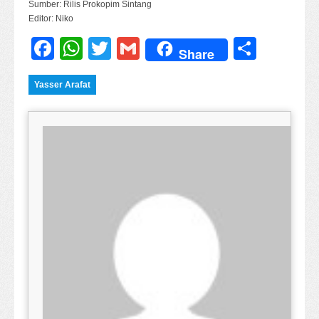
Sumber: Rilis Prokopim Sintang
Editor: Niko
Facebook
WhatsApp
Twitter
Gmail
Share
Share
Yasser Arafat