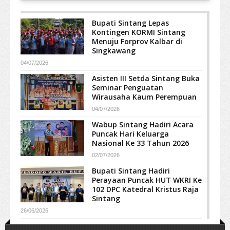
Bupati Sintang Lepas
Kontingen KORMI Sintang
Menuju Forprov Kalbar di
Singkawang
04/07/2026
Asisten III Setda Sintang Buka
Seminar Penguatan
Wirausaha Kaum Perempuan
04/07/2026
Wabup Sintang Hadiri Acara
Puncak Hari Keluarga
Nasional Ke 33 Tahun 2026
02/07/2026
Bupati Sintang Hadiri
Perayaan Puncak HUT WKRI Ke
102 DPC Katedral Kristus Raja
Sintang
26/06/2026