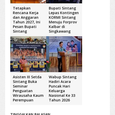
Tetapkan
Bupati Sintang
Rencana Kerja
Lepas Kontingen
dan Anggaran
KORMI Sintang
Tahun 2027, Ini
Menuju Forprov
Pesan Bupati
Kalbar di
Sintang
Singkawang
Asisten III Setda
Wabup Sintang
Sintang Buka
Hadiri Acara
Seminar
Puncak Hari
Penguatan
Keluarga
Wirausaha Kaum
Nasional Ke 33
Perempuan
Tahun 2026
TINGGALKAN BALASAN