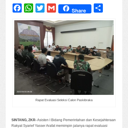
Facebook
WhatsApp
Twitter
Gmail
Share
Share
Rapat Evaluasi Seleksi Calon Paskibraka
SINTANG, ZKR-
Asisten I Bidang Pemerintahan dan Kesejahteraan
Rakyat Syarief Yasser Arafat memimpin jalanya rapat evaluasi