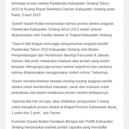
terhadap proses seleksi Paskibraka Kabupaten Sintang Tahun
2023 di Ruang Rapat Sekretaris Daerah Kabupaten Sintang pada
Rabu, 5 April 2023.
Syarief Yasser Arafat menjelaskan bahwa proses seleksi anggota
Paskibraka Kabupaten Sintang tahun 2023 sudah selesai
dilaksanakan oleh Panitia Seleksi di Tingkat Kabupaten Sintang.
“Saat ini kita tinggal menunggu pengumuman anggota terpilih
Paskibraka Tahun 2023 Kabupaten Sintang oleh Badan
Pengembangan dan Pembinaan Ideologi Pancasila di Jakarta.
Namun, kita perlu melakukan evaluasi atas proses yang sudah
berjalan. Mengingat juga proses seleksi seperti ini baru pertama
kalinya dilaksanakan menggunakan sistem online,” bebernya.
Yasser mempersilahkan kepada masing-masing anggota panitia
seleksi untuk memberikan masukan, saran dan evaluasi untuk
perbaikaan kita dalam melakukan proses seleksi kedepannya.
“Agenda kita hari ini juga, akan dilakukan pengusulan 3 orang
untuk mengikuti proses seleksi di tingkat Provinsi Kalimantan Barat,
1 putra dan 2 putri,” ujar Yasser.
Kusnidar Kepala Badan Kesatuan Bangsa dan Politik Kabupaten
Sintang menjelaskan bahwa jumlah capaska yang mendaftar