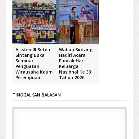
Asisten III Setda
Wabup Sintang
Sintang Buka
Hadiri Acara
Seminar
Puncak Hari
Penguatan
Keluarga
Wirausaha Kaum
Nasional Ke 33
Perempuan
Tahun 2026
TINGGALKAN BALASAN