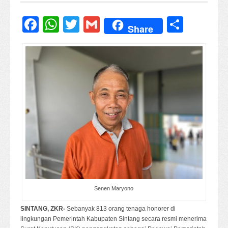
Facebook
WhatsApp
Twitter
Gmail
Share
Share
Senen Maryono
SINTANG, ZKR-
Sebanyak 813 orang tenaga honorer di
lingkungan Pemerintah Kabupaten Sintang secara resmi menerima