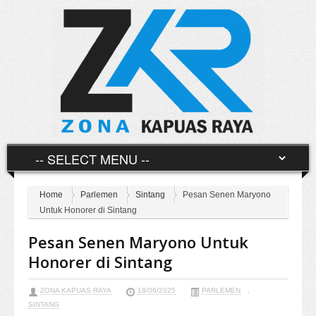
Home
Parlemen
Sintang
Pesan Senen Maryono
Untuk Honorer di Sintang
Pesan Senen Maryono Untuk
Honorer di Sintang
ZONA KAPUAS RAYA
18/06/2025
PARLEMEN
,
SINTANG