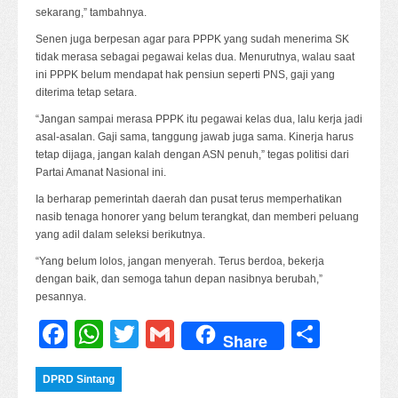
sekarang,” tambahnya.
Senen juga berpesan agar para PPPK yang sudah menerima SK
tidak merasa sebagai pegawai kelas dua. Menurutnya, walau saat
ini PPPK belum mendapat hak pensiun seperti PNS, gaji yang
diterima tetap setara.
“Jangan sampai merasa PPPK itu pegawai kelas dua, lalu kerja jadi
asal-asalan. Gaji sama, tanggung jawab juga sama. Kinerja harus
tetap dijaga, jangan kalah dengan ASN penuh,” tegas politisi dari
Partai Amanat Nasional ini.
Ia berharap pemerintah daerah dan pusat terus memperhatikan
nasib tenaga honorer yang belum terangkat, dan memberi peluang
yang adil dalam seleksi berikutnya.
“Yang belum lolos, jangan menyerah. Terus berdoa, bekerja
dengan baik, dan semoga tahun depan nasibnya berubah,”
pesannya.
Facebook
WhatsApp
Twitter
Gmail
Share
Share
DPRD Sintang