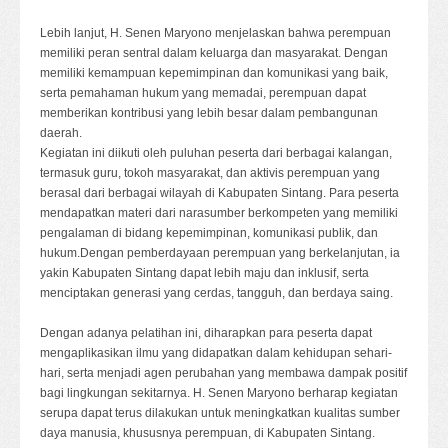
Lebih lanjut, H. Senen Maryono menjelaskan bahwa perempuan
memiliki peran sentral dalam keluarga dan masyarakat. Dengan
memiliki kemampuan kepemimpinan dan komunikasi yang baik,
serta pemahaman hukum yang memadai, perempuan dapat
memberikan kontribusi yang lebih besar dalam pembangunan
daerah.
Kegiatan ini diikuti oleh puluhan peserta dari berbagai kalangan,
termasuk guru, tokoh masyarakat, dan aktivis perempuan yang
berasal dari berbagai wilayah di Kabupaten Sintang. Para peserta
mendapatkan materi dari narasumber berkompeten yang memiliki
pengalaman di bidang kepemimpinan, komunikasi publik, dan
hukum.Dengan pemberdayaan perempuan yang berkelanjutan, ia
yakin Kabupaten Sintang dapat lebih maju dan inklusif, serta
menciptakan generasi yang cerdas, tangguh, dan berdaya saing.
Dengan adanya pelatihan ini, diharapkan para peserta dapat
mengaplikasikan ilmu yang didapatkan dalam kehidupan sehari-
hari, serta menjadi agen perubahan yang membawa dampak positif
bagi lingkungan sekitarnya. H. Senen Maryono berharap kegiatan
serupa dapat terus dilakukan untuk meningkatkan kualitas sumber
daya manusia, khususnya perempuan, di Kabupaten Sintang.