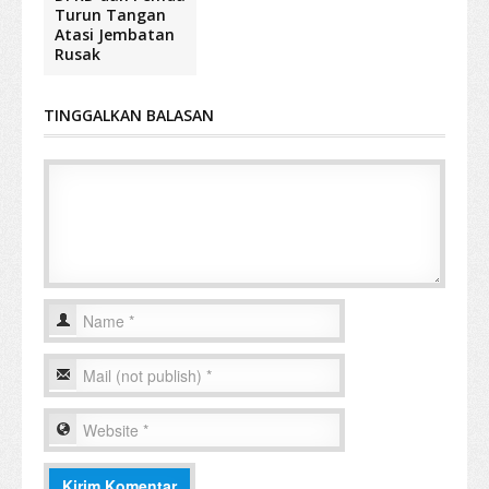
Turun Tangan
Atasi Jembatan
Rusak
TINGGALKAN BALASAN