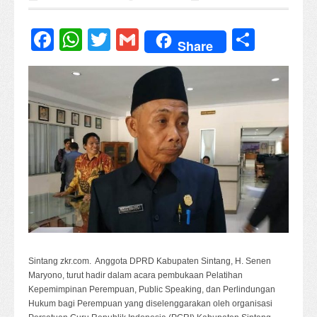
Facebook
WhatsApp
Twitter
Gmail
Share
Share
Sintang zkr.com. Anggota DPRD Kabupaten Sintang, H. Senen
Maryono, turut hadir dalam acara pembukaan Pelatihan
Kepemimpinan Perempuan, Public Speaking, dan Perlindungan
Hukum bagi Perempuan yang diselenggarakan oleh organisasi