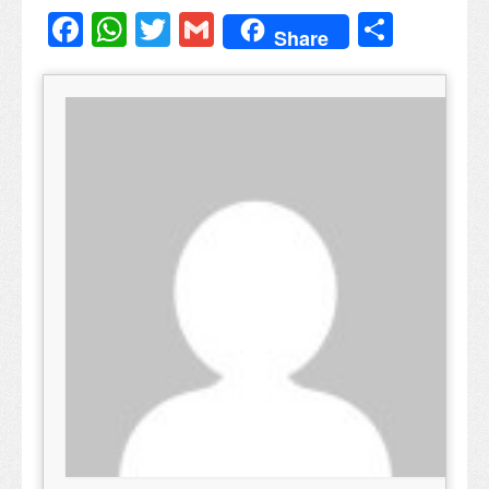
Facebook
WhatsApp
Twitter
Gmail
Share
Share