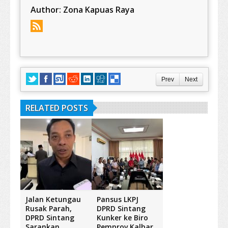
Author:
Zona Kapuas Raya
Prev
Next
RELATED POSTS
Jalan Ketungau
Pansus LKPJ
Rusak Parah,
DPRD Sintang
DPRD Sintang
Kunker ke Biro
Sarankan
Pemprov Kalbar