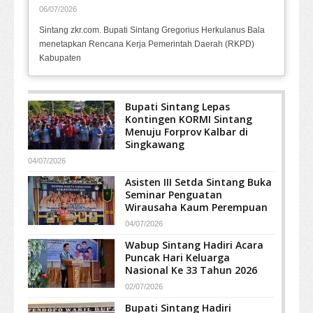
06/07/2026
Sintang zkr.com. Bupati Sintang Gregorius Herkulanus Bala
menetapkan Rencana Kerja Pemerintah Daerah (RKPD)
Kabupaten
Bupati Sintang Lepas
Kontingen KORMI Sintang
Menuju Forprov Kalbar di
Singkawang
04/07/2026
Asisten III Setda Sintang Buka
Seminar Penguatan
Wirausaha Kaum Perempuan
04/07/2026
Wabup Sintang Hadiri Acara
Puncak Hari Keluarga
Nasional Ke 33 Tahun 2026
02/07/2026
Bupati Sintang Hadiri