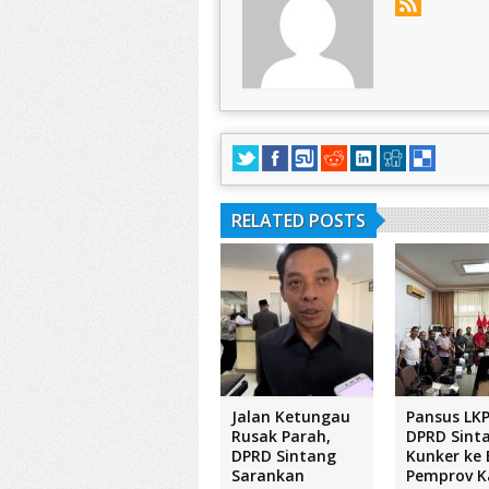
RELATED POSTS
Jalan Ketungau
Pansus LKP
Rusak Parah,
DPRD Sint
DPRD Sintang
Kunker ke 
Sarankan
Pemprov K