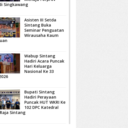
di Singkawang
Asisten III Setda
Sintang Buka
Seminar Penguatan
Wirausaha Kaum
uan
Wabup Sintang
Hadiri Acara Puncak
Hari Keluarga
Nasional Ke 33
2026
Bupati Sintang
Hadiri Perayaan
Puncak HUT WKRI Ke
102 DPC Katedral
 Raja Sintang