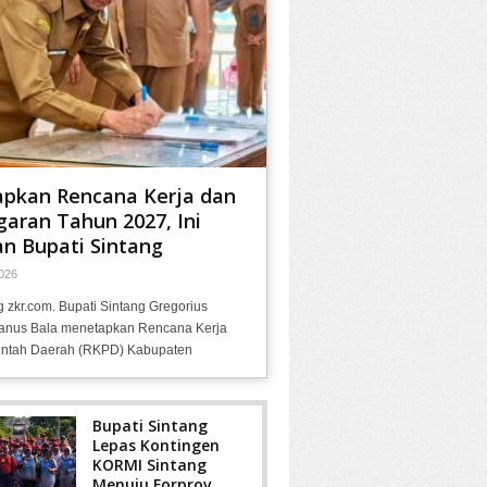
apkan Rencana Kerja dan
aran Tahun 2027, Ini
n Bupati Sintang
026
g zkr.com. Bupati Sintang Gregorius
anus Bala menetapkan Rencana Kerja
ntah Daerah (RKPD) Kabupaten
Bupati Sintang
Lepas Kontingen
KORMI Sintang
Menuju Forprov