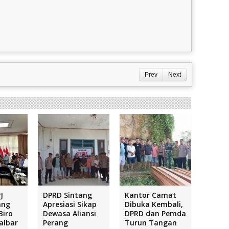
Prev
Next
J
DPRD Sintang
Kantor Camat
ang
Apresiasi Sikap
Dibuka Kembali,
Biro
Dewasa Aliansi
DPRD dan Pemda
albar
Perang
Turun Tangan