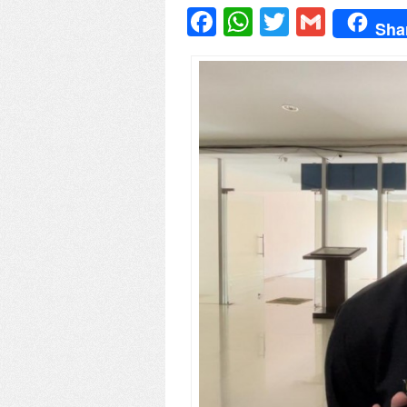
Facebook
WhatsApp
Twitter
Gmail
Sha