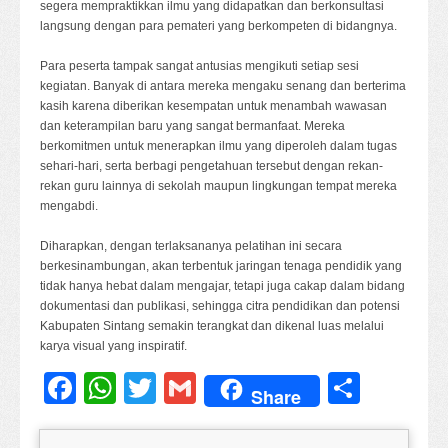
segera mempraktikkan ilmu yang didapatkan dan berkonsultasi
langsung dengan para pemateri yang berkompeten di bidangnya.
Para peserta tampak sangat antusias mengikuti setiap sesi
kegiatan. Banyak di antara mereka mengaku senang dan berterima
kasih karena diberikan kesempatan untuk menambah wawasan
dan keterampilan baru yang sangat bermanfaat. Mereka
berkomitmen untuk menerapkan ilmu yang diperoleh dalam tugas
sehari-hari, serta berbagi pengetahuan tersebut dengan rekan-
rekan guru lainnya di sekolah maupun lingkungan tempat mereka
mengabdi.
Diharapkan, dengan terlaksananya pelatihan ini secara
berkesinambungan, akan terbentuk jaringan tenaga pendidik yang
tidak hanya hebat dalam mengajar, tetapi juga cakap dalam bidang
dokumentasi dan publikasi, sehingga citra pendidikan dan potensi
Kabupaten Sintang semakin terangkat dan dikenal luas melalui
karya visual yang inspiratif.
Facebook
WhatsApp
Twitter
Gmail
Share
Share