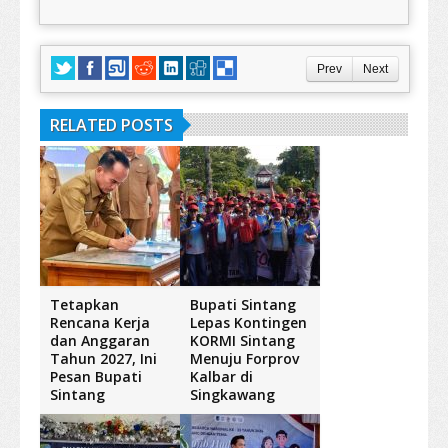
Prev
Next
RELATED POSTS
Tetapkan
Bupati Sintang
Rencana Kerja
Lepas Kontingen
dan Anggaran
KORMI Sintang
Tahun 2027, Ini
Menuju Forprov
Pesan Bupati
Kalbar di
Sintang
Singkawang