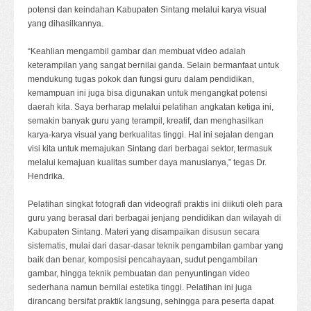
potensi dan keindahan Kabupaten Sintang melalui karya visual
yang dihasilkannya.
“Keahlian mengambil gambar dan membuat video adalah
keterampilan yang sangat bernilai ganda. Selain bermanfaat untuk
mendukung tugas pokok dan fungsi guru dalam pendidikan,
kemampuan ini juga bisa digunakan untuk mengangkat potensi
daerah kita. Saya berharap melalui pelatihan angkatan ketiga ini,
semakin banyak guru yang terampil, kreatif, dan menghasilkan
karya-karya visual yang berkualitas tinggi. Hal ini sejalan dengan
visi kita untuk memajukan Sintang dari berbagai sektor, termasuk
melalui kemajuan kualitas sumber daya manusianya,” tegas Dr.
Hendrika.
Pelatihan singkat fotografi dan videografi praktis ini diikuti oleh para
guru yang berasal dari berbagai jenjang pendidikan dan wilayah di
Kabupaten Sintang. Materi yang disampaikan disusun secara
sistematis, mulai dari dasar-dasar teknik pengambilan gambar yang
baik dan benar, komposisi pencahayaan, sudut pengambilan
gambar, hingga teknik pembuatan dan penyuntingan video
sederhana namun bernilai estetika tinggi. Pelatihan ini juga
dirancang bersifat praktik langsung, sehingga para peserta dapat