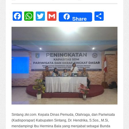
Facebook
WhatsApp
Twitter
Gmail
Share
Share
Sintang zkr.com. Kepala Dinas Pemuda, Olahraga, dan Pariwisata
(Kadisporapar) Kabupaten Sintang, Dr. Hendrika, S.Sos., M.Si,
mendampingi Ibu Hermina Bala yang menjabat sebagai Bunda