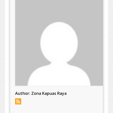
Author:
Zona Kapuas Raya