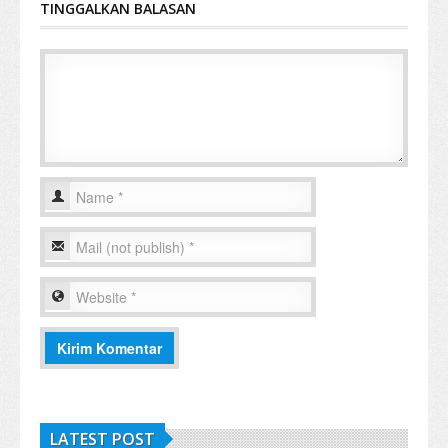
TINGGALKAN BALASAN
LATEST POST