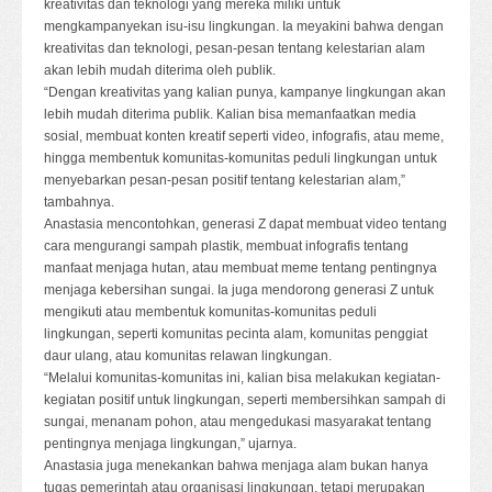
kreativitas dan teknologi yang mereka miliki untuk
mengkampanyekan isu-isu lingkungan. Ia meyakini bahwa dengan
kreativitas dan teknologi, pesan-pesan tentang kelestarian alam
akan lebih mudah diterima oleh publik.
“Dengan kreativitas yang kalian punya, kampanye lingkungan akan
lebih mudah diterima publik. Kalian bisa memanfaatkan media
sosial, membuat konten kreatif seperti video, infografis, atau meme,
hingga membentuk komunitas-komunitas peduli lingkungan untuk
menyebarkan pesan-pesan positif tentang kelestarian alam,”
tambahnya.
Anastasia mencontohkan, generasi Z dapat membuat video tentang
cara mengurangi sampah plastik, membuat infografis tentang
manfaat menjaga hutan, atau membuat meme tentang pentingnya
menjaga kebersihan sungai. Ia juga mendorong generasi Z untuk
mengikuti atau membentuk komunitas-komunitas peduli
lingkungan, seperti komunitas pecinta alam, komunitas penggiat
daur ulang, atau komunitas relawan lingkungan.
“Melalui komunitas-komunitas ini, kalian bisa melakukan kegiatan-
kegiatan positif untuk lingkungan, seperti membersihkan sampah di
sungai, menanam pohon, atau mengedukasi masyarakat tentang
pentingnya menjaga lingkungan,” ujarnya.
Anastasia juga menekankan bahwa menjaga alam bukan hanya
tugas pemerintah atau organisasi lingkungan, tetapi merupakan