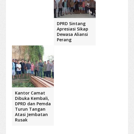
DPRD Sintang
Apresiasi Sikap
Dewasa Aliansi
Perang
Kantor Camat
Dibuka Kembali,
DPRD dan Pemda
Turun Tangan
Atasi Jembatan
Rusak