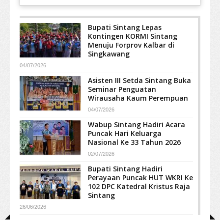
Bupati Sintang Lepas
Kontingen KORMI Sintang
Menuju Forprov Kalbar di
Singkawang
04/07/2026
Asisten III Setda Sintang Buka
Seminar Penguatan
Wirausaha Kaum Perempuan
04/07/2026
Wabup Sintang Hadiri Acara
Puncak Hari Keluarga
Nasional Ke 33 Tahun 2026
02/07/2026
Bupati Sintang Hadiri
Perayaan Puncak HUT WKRI Ke
102 DPC Katedral Kristus Raja
Sintang
26/06/2026