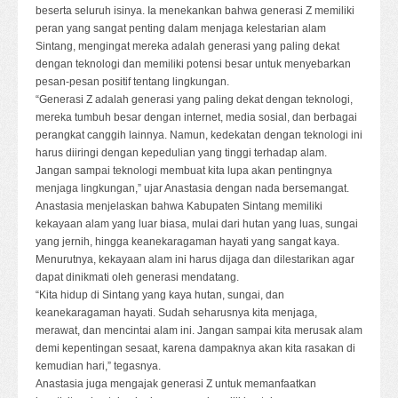
beserta seluruh isinya. Ia menekankan bahwa generasi Z memiliki
peran yang sangat penting dalam menjaga kelestarian alam
Sintang, mengingat mereka adalah generasi yang paling dekat
dengan teknologi dan memiliki potensi besar untuk menyebarkan
pesan-pesan positif tentang lingkungan.
“Generasi Z adalah generasi yang paling dekat dengan teknologi,
mereka tumbuh besar dengan internet, media sosial, dan berbagai
perangkat canggih lainnya. Namun, kedekatan dengan teknologi ini
harus diiringi dengan kepedulian yang tinggi terhadap alam.
Jangan sampai teknologi membuat kita lupa akan pentingnya
menjaga lingkungan,” ujar Anastasia dengan nada bersemangat.
Anastasia menjelaskan bahwa Kabupaten Sintang memiliki
kekayaan alam yang luar biasa, mulai dari hutan yang luas, sungai
yang jernih, hingga keanekaragaman hayati yang sangat kaya.
Menurutnya, kekayaan alam ini harus dijaga dan dilestarikan agar
dapat dinikmati oleh generasi mendatang.
“Kita hidup di Sintang yang kaya hutan, sungai, dan
keanekaragaman hayati. Sudah seharusnya kita menjaga,
merawat, dan mencintai alam ini. Jangan sampai kita merusak alam
demi kepentingan sesaat, karena dampaknya akan kita rasakan di
kemudian hari,” tegasnya.
Anastasia juga mengajak generasi Z untuk memanfaatkan