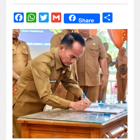
Facebook
WhatsApp
Twitter
Gmail
Share
Share