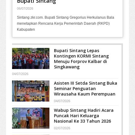
Bupati Sintang
06/07/2026
Sintang zkr.com. Bupati Sintang Gregorius Herkulanus Bala
menetapkan Rencana Kerja Pemerintah Daerah (RKPD)
Kabupaten
Bupati Sintang Lepas
Kontingen KORMI Sintang
Menuju Forprov Kalbar di
Singkawang
04/07/2026
Asisten III Setda Sintang Buka
Seminar Penguatan
Wirausaha Kaum Perempuan
04/07/2026
Wabup Sintang Hadiri Acara
Puncak Hari Keluarga
Nasional Ke 33 Tahun 2026
02/07/2026