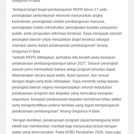
Gregorius H Bala.
“terdapat target-target pembangunan RKPD tahun 27 yaitu
peningkatan pertumbuhan ekonomi menurunkan angka
kemiskinan, peningkatan indeks pembangunan manusia,
peningkatan indeks infrastruktur, peningkatan kualitas pelayanan
publik, serta penguatan reformasi birokrasi. Saya mengajak seluruh
perangkat daerah untuk menjadikan target tersebut sebagai
orientasi utama dalam pelaksanaan pembangunan” terang
Gregorius H Bala
“setelah RKPD ditetapkan, perhatian kita beralih pada kesiapan
pelaksanaan pembangunpangun tahun 2027. Seluruh perangkat
daerah perlu memastikan bahwa setiap program prioritas dapat
dilaksanakan secara tepat waktu, tepat sasaran, dan sesuai
dengan target yang telah ditetapkan. Saya meminta setiap kepala
perangkat daerah segera mempersiapkan seluruh kebutuhan
pelaksanaan program dan kegiatan yang mencakup kesiapan
organisasi, kesiapan pelaksanaan kegiatan koordinasi lintas sektor,
serta mengidentifikasi potensi kendala yang dapat mempengaruhi
pelaksanaan pembangunan” terang Gregorius H Bala
“dengan demikian, pelaksanaan program dapat berlangsung lebih
efektif dan memberikan manfaat bagi masyarakat sesuai dengan
waktu yang direncanakan. Pada APBD Perubahan 2026, saya juga