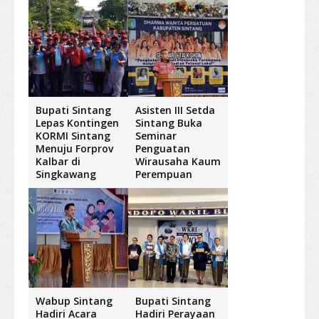
Bupati Sintang
Asisten III Setda
Lepas Kontingen
Sintang Buka
KORMI Sintang
Seminar
Menuju Forprov
Penguatan
Kalbar di
Wirausaha Kaum
Singkawang
Perempuan
Wabup Sintang
Bupati Sintang
Hadiri Acara
Hadiri Perayaan