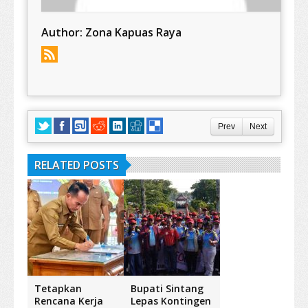
Author:
Zona Kapuas Raya
Prev
Next
RELATED POSTS
Tetapkan
Bupati Sintang
Rencana Kerja
Lepas Kontingen