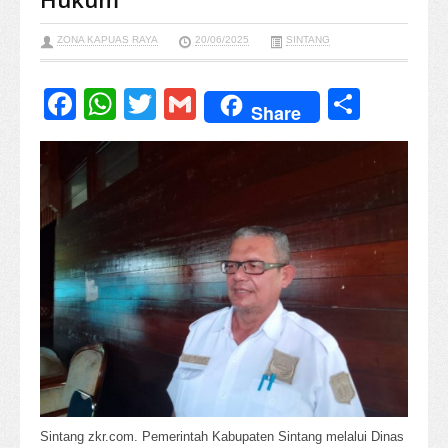
ZONA KAPUAS RAYA
20/06/2025
SINTANG
Facebook
WhatsApp
Twitter
Gmail
Share
Share
Sintang zkr.com. Pemerintah Kabupaten Sintang melalui Dinas