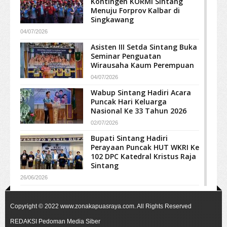
Kontingen KORMI Sintang
Menuju Forprov Kalbar di
Singkawang
04/07/2026
Asisten III Setda Sintang Buka
Seminar Penguatan
Wirausaha Kaum Perempuan
04/07/2026
Wabup Sintang Hadiri Acara
Puncak Hari Keluarga
Nasional Ke 33 Tahun 2026
02/07/2026
Bupati Sintang Hadiri
Perayaan Puncak HUT WKRI Ke
102 DPC Katedral Kristus Raja
Sintang
26/06/2026
Copyright © 2022
www.zonakapuasraya.com
. All Rights Reserved
REDAKSI
Pedoman Media Siber