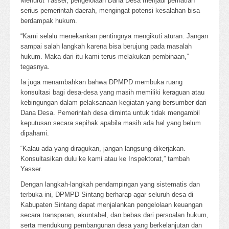
Menurut Yasser, pengelolaan Dana Desa menjadi perhatian
serius pemerintah daerah, mengingat potensi kesalahan bisa
berdampak hukum.
“Kami selalu menekankan pentingnya mengikuti aturan. Jangan
sampai salah langkah karena bisa berujung pada masalah
hukum. Maka dari itu kami terus melakukan pembinaan,”
tegasnya.
Ia juga menambahkan bahwa DPMPD membuka ruang
konsultasi bagi desa-desa yang masih memiliki keraguan atau
kebingungan dalam pelaksanaan kegiatan yang bersumber dari
Dana Desa. Pemerintah desa diminta untuk tidak mengambil
keputusan secara sepihak apabila masih ada hal yang belum
dipahami.
“Kalau ada yang diragukan, jangan langsung dikerjakan.
Konsultasikan dulu ke kami atau ke Inspektorat,” tambah
Yasser.
Dengan langkah-langkah pendampingan yang sistematis dan
terbuka ini, DPMPD Sintang berharap agar seluruh desa di
Kabupaten Sintang dapat menjalankan pengelolaan keuangan
secara transparan, akuntabel, dan bebas dari persoalan hukum,
serta mendukung pembangunan desa yang berkelanjutan dan