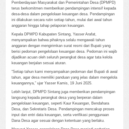
Pemberdayaan Masyarakat dan Pemerintahan Desa (DPMPD)
terus berkomitmen memberikan pendampingan intensif kepada
desa-desa dalam pengelolaan keuangan desa. Pendampingan
ini dilakukan secara rutin setiap tahun, mulai dari awal tahun
anggaran hingga tahap pelaporan keuangan.
Kepala DPMPD Kabupaten Sintang, Yasser Arafat,
menyampaikan bahwa pihaknya selalu mengawali tahun
anggaran dengan mengirimkan surat resmi dari Bupati yang
berisi pedoman pengelolaan keuangan desa. Pedoman ini wajib
dijadikan acuan oleh seluruh perangkat desa agar tata kelola
keuangan berjalan sesuai aturan.
“Setiap tahun kami menyampaikan pedoman dari Bupati di awal
tahun, agar desa memiliki panduan yang jelas dalam mengelola
keuangannya,” ujar Yasser Kamis, 19 Juni 2025.
Lebih lanjut, DPMPD Sintang juga memberikan pendampingan
langsung kepada perangkat desa yang berperan dalam
pengelolaan keuangan, seperti Kaur Keuangan, Bendahara
Desa, dan Sekretaris Desa. Pendampingan mencakup proses
input dan entri data keuangan, serta verifikasi penggunaan
Dana Desa agar sesuai dengan ketentuan yang berlaku.