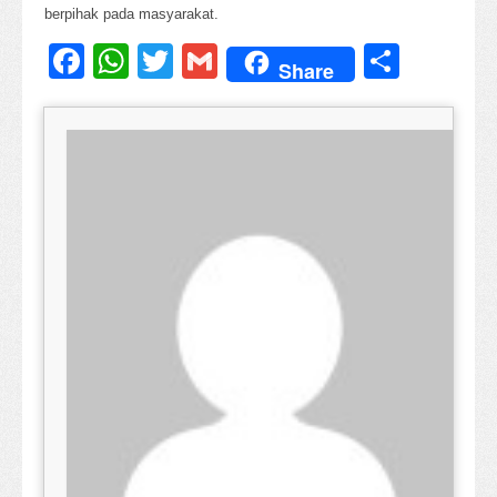
berpihak pada masyarakat.
Facebook
WhatsApp
Twitter
Gmail
Share
Share