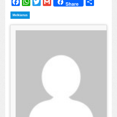
Facebook
WhatsApp
Twitter
Gmail
Share
Share
Melkianus