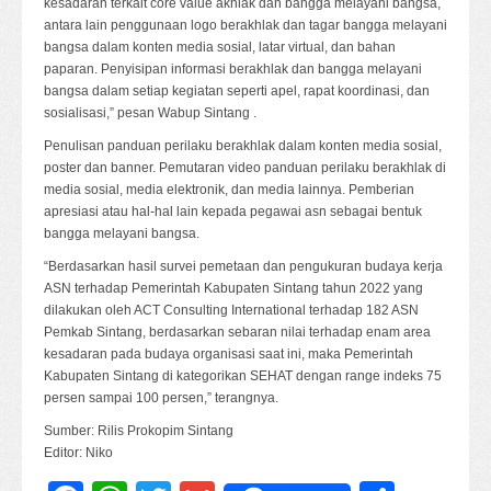
kesadaran terkait core value akhlak dan bangga melayani bangsa,
antara lain penggunaan logo berakhlak dan tagar bangga melayani
bangsa dalam konten media sosial, latar virtual, dan bahan
paparan. Penyisipan informasi berakhlak dan bangga melayani
bangsa dalam setiap kegiatan seperti apel, rapat koordinasi, dan
sosialisasi,” pesan Wabup Sintang .
Penulisan panduan perilaku berakhlak dalam konten media sosial,
poster dan banner. Pemutaran video panduan perilaku berakhlak di
media sosial, media elektronik, dan media lainnya. Pemberian
apresiasi atau hal-hal lain kepada pegawai asn sebagai bentuk
bangga melayani bangsa.
“Berdasarkan hasil survei pemetaan dan pengukuran budaya kerja
ASN terhadap Pemerintah Kabupaten Sintang tahun 2022 yang
dilakukan oleh ACT Consulting International terhadap 182 ASN
Pemkab Sintang, berdasarkan sebaran nilai terhadap enam area
kesadaran pada budaya organisasi saat ini, maka Pemerintah
Kabupaten Sintang di kategorikan SEHAT dengan range indeks 75
persen sampai 100 persen,” terangnya.
Sumber: Rilis Prokopim Sintang
Editor: Niko