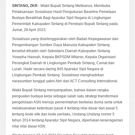
SINTANG, ZKR
– Wakil Bupati Sintang Melkianus, Membuka
Pelaksanaan Sosialisasi Hasil Pengukuran Baseline Pemetaan
Budaya Berakhlak Bagi Aparatur Sipil Negara di Lingkungan
Pemerintah Kabupaten Sintang di Pendopo Bupati Sintang pada
Jumat, 28 April 2023.
Sosialisasi yang diselenggarakan oleh Badan Kepegawaian dan
Pengembangan Sumber Daya Manusia Kabupaten Sintang
tersebut dihadiri oleh Sekretaris Daerah Kabupaten Sintang
Yosepha Hasnah, Kepala BKPSDM Witarso, Kepala Organisasi
Perangkat Daerah di Lingkungan Pemkab Sintang, Camat dan
Lurah. Hadir secara daring 845 Aparatur Sipil Negara di
Lingkungan Pemkab Sintang. Sosialisasi menghadirkan
narasumber tunggal yakni Abri dari ACT Consulting International.
Wakil Bupati Sintang menyampaikan, bahwa dalam rangka
penguatan budaya kerja sebagai salah satu strategi transformasi
pengelolaan ASN menuju pemerintahan berkelas dunia serta untuk
melaksanakan ketentuan pasal 4 tentang nilai dasar dan pasal 5
tentang kode etik dan kode perilaku, Undang-Undang nomor 5
tahun 2014 tentang Aparatur Sipil Negara, diperlukan keseragaman
nilai nilai dasar ASN.