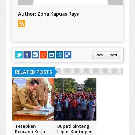
Author:
Zona Kapuas Raya
Prev
Next
RELATED POSTS
Tetapkan
Bupati Sintang
Rencana Kerja
Lepas Kontingen