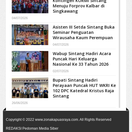
Kontingen KORMI Sintang
Menuju Forprov Kalbar di
Singkawang
04/07/2026
Asisten III Setda Sintang Buka
Seminar Penguatan
Wirausaha Kaum Perempuan
04/07/2026
Wabup Sintang Hadiri Acara
Puncak Hari Keluarga
Nasional Ke 33 Tahun 2026
02/07/2026
Bupati Sintang Hadiri
Perayaan Puncak HUT WKRI Ke
102 DPC Katedral Kristus Raja
Sintang
26/06/2026
Copyright © 2022
www.zonakapuasraya.com
. All Rights Reserved
REDAKSI
Pedoman Media Siber