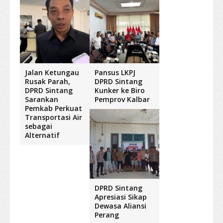
Jalan Ketungau
Pansus LKPJ
Rusak Parah,
DPRD Sintang
DPRD Sintang
Kunker ke Biro
Sarankan
Pemprov Kalbar
Pemkab Perkuat
Transportasi Air
sebagai
Alternatif
DPRD Sintang
Apresiasi Sikap
Dewasa Aliansi
Perang