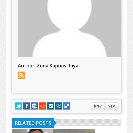
Author:
Zona Kapuas Raya
Prev
Next
RELATED POSTS