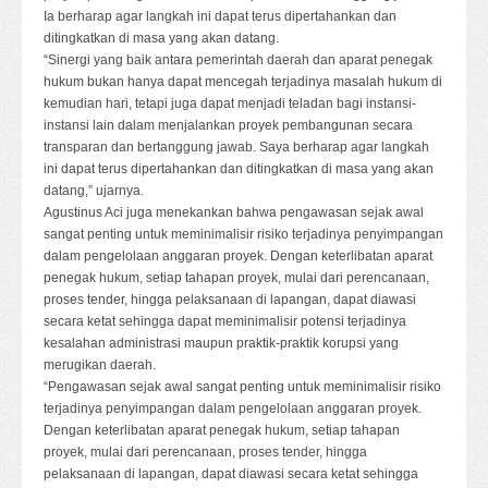
Ia berharap agar langkah ini dapat terus dipertahankan dan
ditingkatkan di masa yang akan datang.
“Sinergi yang baik antara pemerintah daerah dan aparat penegak
hukum bukan hanya dapat mencegah terjadinya masalah hukum di
kemudian hari, tetapi juga dapat menjadi teladan bagi instansi-
instansi lain dalam menjalankan proyek pembangunan secara
transparan dan bertanggung jawab. Saya berharap agar langkah
ini dapat terus dipertahankan dan ditingkatkan di masa yang akan
datang,” ujarnya.
Agustinus Aci juga menekankan bahwa pengawasan sejak awal
sangat penting untuk meminimalisir risiko terjadinya penyimpangan
dalam pengelolaan anggaran proyek. Dengan keterlibatan aparat
penegak hukum, setiap tahapan proyek, mulai dari perencanaan,
proses tender, hingga pelaksanaan di lapangan, dapat diawasi
secara ketat sehingga dapat meminimalisir potensi terjadinya
kesalahan administrasi maupun praktik-praktik korupsi yang
merugikan daerah.
“Pengawasan sejak awal sangat penting untuk meminimalisir risiko
terjadinya penyimpangan dalam pengelolaan anggaran proyek.
Dengan keterlibatan aparat penegak hukum, setiap tahapan
proyek, mulai dari perencanaan, proses tender, hingga
pelaksanaan di lapangan, dapat diawasi secara ketat sehingga