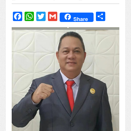
Facebook
WhatsApp
Twitter
Gmail
Share
Share