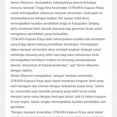
Senen Maryono, menyatakan dukungannya penuh terhadap
rencana Sekolah Tinggi Ilmu Kesehatan (STIKARA) Kapuas Raya
untuk meningkatkan statusnya menjadi universitas. Dukungan ini
disampaikannya sebagai bagian dari upaya untuk terus
meningkatkan kualitas pendidikan tinggi di Kabupaten Sintang
serta membuka lebih banyak peluang bagi generasi muda untuk
mengakses pendidikan yang berkualitas.
“STIKARA Kapuas Raya telah menunjukkan kualitas dan komitmen
yang tinggi dalam bidang pendidikan kesehatan. Peningkatan
status menjadi universitas akan menjadi langkah strategis untuk
membuka peluang yang lebih luas bagi para mahasiswa serta
meningkatkan kontribusi institusi ini terhadap pembangunan
daerah, khususnya di bidang kesehatan,” ujar Senen Maryono
dengan optimis.
Senen Maryono mengatakan, dengan menjadi universitas,
STIKARA Kapuas Raya akan dapat membuka program studi yang
lebih beragam dan relevan dengan kebutuhan pasar kerja. Selain
itu, universitas juga memiliki peluang yang lebih besar untuk
menjalin kerja sama dengan berbagai pihak, baik di dalam maupun
di luar negeri, dalam rangka meningkatkan kualitas pendidikan dan
penelitian.
“Dengan menjadi universitas, STIKARA Kapuas Raya akan dapat