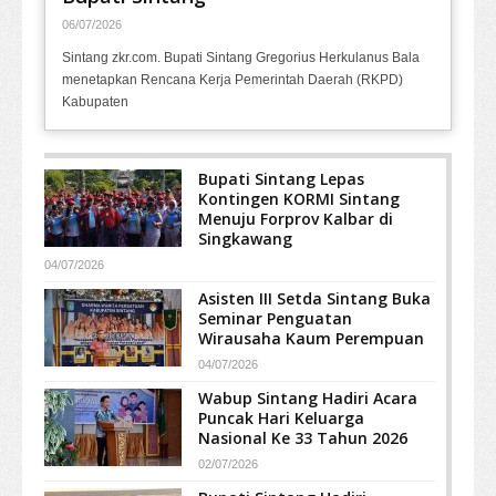
06/07/2026
Sintang zkr.com. Bupati Sintang Gregorius Herkulanus Bala
menetapkan Rencana Kerja Pemerintah Daerah (RKPD)
Kabupaten
Bupati Sintang Lepas
Kontingen KORMI Sintang
Menuju Forprov Kalbar di
Singkawang
04/07/2026
Asisten III Setda Sintang Buka
Seminar Penguatan
Wirausaha Kaum Perempuan
04/07/2026
Wabup Sintang Hadiri Acara
Puncak Hari Keluarga
Nasional Ke 33 Tahun 2026
02/07/2026