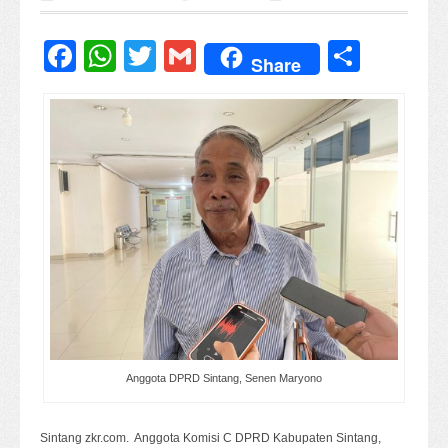
Facebook
WhatsApp
Twitter
Gmail
Share
Share
Anggota DPRD Sintang, Senen Maryono
Sintang zkr.com. Anggota Komisi C DPRD Kabupaten Sintang,