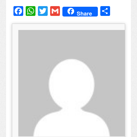
Facebook
WhatsApp
Twitter
Gmail
Share
Share