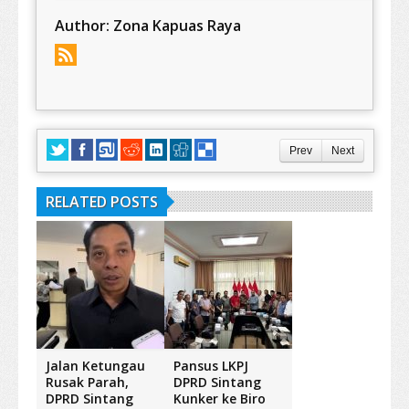
Author:
Zona Kapuas Raya
Prev
Next
RELATED POSTS
Jalan Ketungau
Pansus LKPJ
Rusak Parah,
DPRD Sintang
DPRD Sintang
Kunker ke Biro