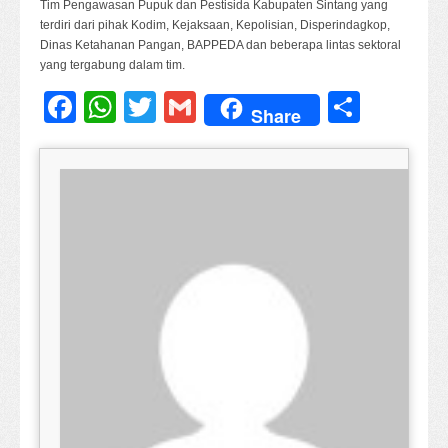
Tim Pengawasan Pupuk dan Pestisida Kabupaten Sintang yang
terdiri dari pihak Kodim, Kejaksaan, Kepolisian, Disperindagkop,
Dinas Ketahanan Pangan, BAPPEDA dan beberapa lintas sektoral
yang tergabung dalam tim.
Facebook
WhatsApp
Twitter
Gmail
Share
Share