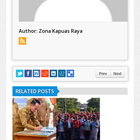
Author:
Zona Kapuas Raya
Prev
Next
RELATED POSTS