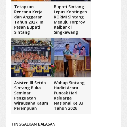
Tetapkan
Bupati Sintang
Rencana Kerja
Lepas Kontingen
dan Anggaran
KORMI Sintang
Tahun 2027, Ini
Menuju Forprov
Pesan Bupati
Kalbar di
Sintang
Singkawang
Asisten III Setda
Wabup Sintang
Sintang Buka
Hadiri Acara
Seminar
Puncak Hari
Penguatan
Keluarga
Wirausaha Kaum
Nasional Ke 33
Perempuan
Tahun 2026
TINGGALKAN BALASAN