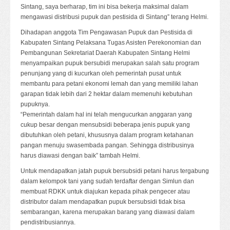
Sintang, saya berharap, tim ini bisa bekerja maksimal dalam
mengawasi distribusi pupuk dan pestisida di Sintang” terang Helmi.
Dihadapan anggota Tim Pengawasan Pupuk dan Pestisida di
Kabupaten Sintang Pelaksana Tugas Asisten Perekonomian dan
Pembangunan Sekretariat Daerah Kabupaten Sintang Helmi
menyampaikan pupuk bersubidi merupakan salah satu program
penunjang yang di kucurkan oleh pemerintah pusat untuk
membantu para petani ekonomi lemah dan yang memiliki lahan
garapan tidak lebih dari 2 hektar dalam memenuhi kebutuhan
pupuknya.
“Pemerintah dalam hal ini telah mengucurkan anggaran yang
cukup besar dengan mensubsidi beberapa jenis pupuk yang
dibutuhkan oleh petani, khususnya dalam program ketahanan
pangan menuju swasembada pangan. Sehingga distribusinya
harus diawasi dengan baik” tambah Helmi.
Untuk mendapatkan jatah pupuk bersubsidi petani harus tergabung
dalam kelompok tani yang sudah terdaftar dengan Simlun dan
membuat RDKK untuk diajukan kepada pihak pengecer atau
distributor dalam mendapatkan pupuk bersubsidi tidak bisa
sembarangan, karena merupakan barang yang diawasi dalam
pendistribusiannya.