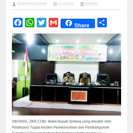
ZONA KAPUAS RAYA
22/10/2019
SINTANG
Facebook
WhatsApp
Twitter
Gmail
Share
Share
SINTANG,-ZKR.COM- Wakil Bupati Sintang yang diwakili oleh
Pelaksana Tugas Asisten Perekonomian dan Pembangunan