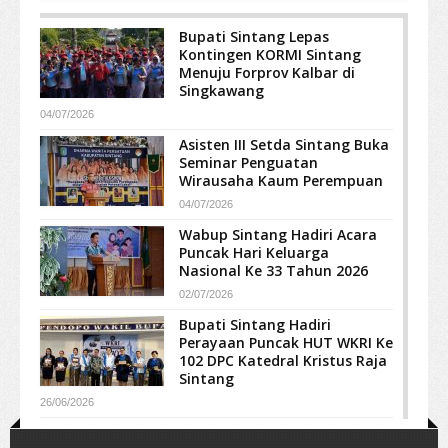
Bupati Sintang Lepas
Kontingen KORMI Sintang
Menuju Forprov Kalbar di
Singkawang
04/07/2026
Asisten III Setda Sintang Buka
Seminar Penguatan
Wirausaha Kaum Perempuan
04/07/2026
Wabup Sintang Hadiri Acara
Puncak Hari Keluarga
Nasional Ke 33 Tahun 2026
02/07/2026
Bupati Sintang Hadiri
Perayaan Puncak HUT WKRI Ke
102 DPC Katedral Kristus Raja
Sintang
26/06/2026