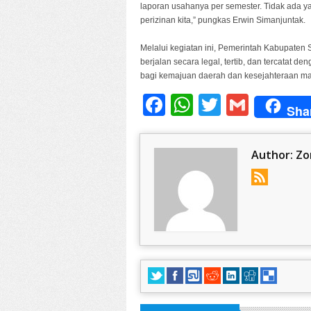
laporan usahanya per semester. Tidak ada 
perizinan kita,” pungkas Erwin Simanjuntak.
Melalui kegiatan ini, Pemerintah Kabupaten 
berjalan secara legal, tertib, dan tercatat
bagi kemajuan daerah dan kesejahteraan ma
Facebook
WhatsApp
Twitter
Gmail
Sha
Author:
Zo