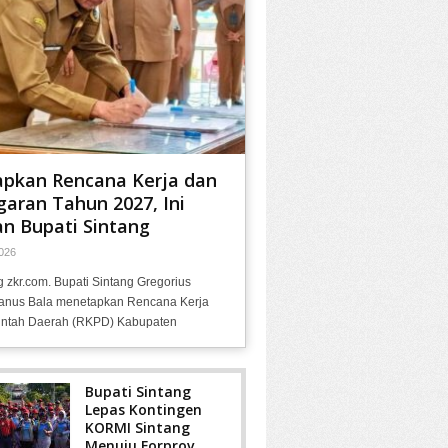
apkan Rencana Kerja dan
aran Tahun 2027, Ini
n Bupati Sintang
026
g zkr.com. Bupati Sintang Gregorius
anus Bala menetapkan Rencana Kerja
ntah Daerah (RKPD) Kabupaten
Bupati Sintang
Lepas Kontingen
KORMI Sintang
Menuju Forprov