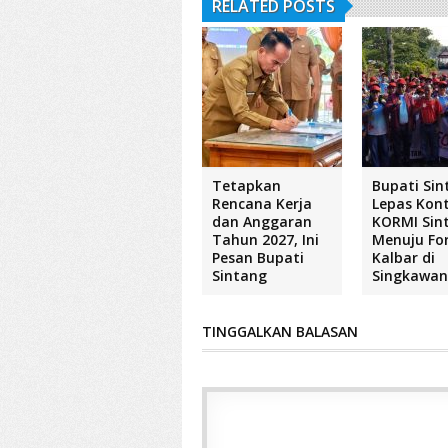
RELATED POSTS
Tetapkan
Bupati Sin
Rencana Kerja
Lepas Kon
dan Anggaran
KORMI Sin
Tahun 2027, Ini
Menuju Fo
Pesan Bupati
Kalbar di
Sintang
Singkawa
TINGGALKAN BALASAN