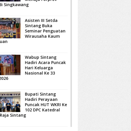
di Singkawang
Asisten III Setda
Sintang Buka
Seminar Penguatan
Wirausaha Kaum
uan
Wabup Sintang
Hadiri Acara Puncak
Hari Keluarga
Nasional Ke 33
2026
Bupati Sintang
Hadiri Perayaan
Puncak HUT WKRI Ke
102 DPC Katedral
 Raja Sintang