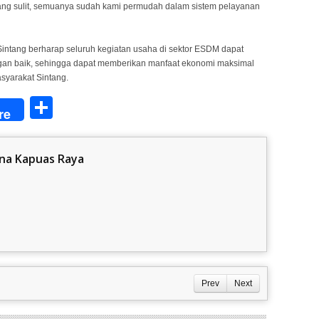
yang sulit, semuanya sudah kami permudah dalam sistem pelayanan
Sintang berharap seluruh kegiatan usaha di sektor ESDM dapat
 dengan baik, sehingga dapat memberikan manfaat ekonomi maksimal
syarakat Sintang.
Share
re
na Kapuas Raya
Prev
Next