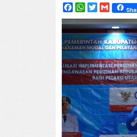
Facebook
WhatsApp
Twitter
Gmail
Sha