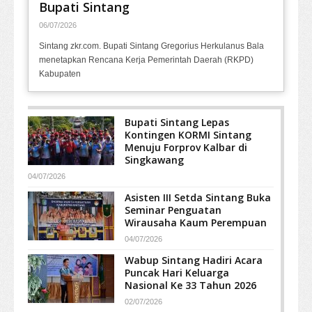
Bupati Sintang
06/07/2026
Sintang zkr.com. Bupati Sintang Gregorius Herkulanus Bala
menetapkan Rencana Kerja Pemerintah Daerah (RKPD)
Kabupaten
Bupati Sintang Lepas
Kontingen KORMI Sintang
Menuju Forprov Kalbar di
Singkawang
04/07/2026
Asisten III Setda Sintang Buka
Seminar Penguatan
Wirausaha Kaum Perempuan
04/07/2026
Wabup Sintang Hadiri Acara
Puncak Hari Keluarga
Nasional Ke 33 Tahun 2026
02/07/2026