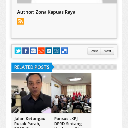
Author:
Zona Kapuas Raya
Prev
Next
RELATED POSTS
Jalan Ketungau
Pansus LKPJ
Rusak Parah,
DPRD Sintang