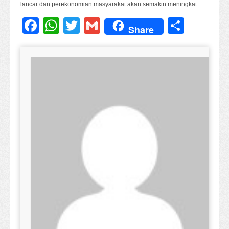
lancar dan perekonomian masyarakat akan semakin meningkat.
Facebook
WhatsApp
Twitter
Gmail
Share
Share