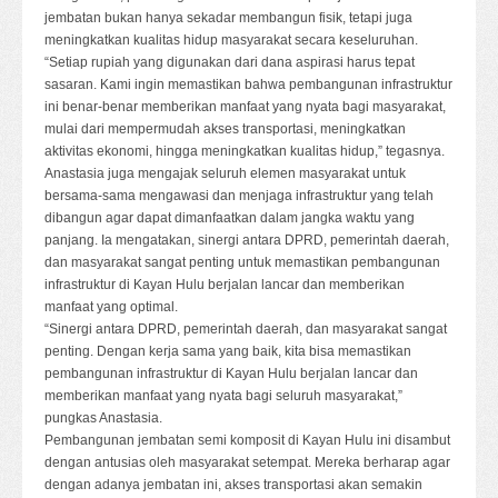
jembatan bukan hanya sekadar membangun fisik, tetapi juga
meningkatkan kualitas hidup masyarakat secara keseluruhan.
“Setiap rupiah yang digunakan dari dana aspirasi harus tepat
sasaran. Kami ingin memastikan bahwa pembangunan infrastruktur
ini benar-benar memberikan manfaat yang nyata bagi masyarakat,
mulai dari mempermudah akses transportasi, meningkatkan
aktivitas ekonomi, hingga meningkatkan kualitas hidup,” tegasnya.
Anastasia juga mengajak seluruh elemen masyarakat untuk
bersama-sama mengawasi dan menjaga infrastruktur yang telah
dibangun agar dapat dimanfaatkan dalam jangka waktu yang
panjang. Ia mengatakan, sinergi antara DPRD, pemerintah daerah,
dan masyarakat sangat penting untuk memastikan pembangunan
infrastruktur di Kayan Hulu berjalan lancar dan memberikan
manfaat yang optimal.
“Sinergi antara DPRD, pemerintah daerah, dan masyarakat sangat
penting. Dengan kerja sama yang baik, kita bisa memastikan
pembangunan infrastruktur di Kayan Hulu berjalan lancar dan
memberikan manfaat yang nyata bagi seluruh masyarakat,”
pungkas Anastasia.
Pembangunan jembatan semi komposit di Kayan Hulu ini disambut
dengan antusias oleh masyarakat setempat. Mereka berharap agar
dengan adanya jembatan ini, akses transportasi akan semakin