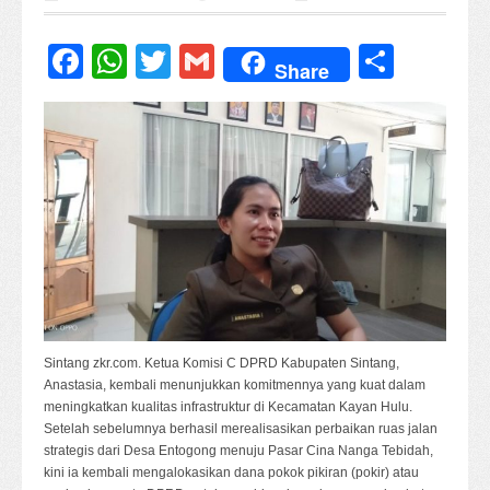
Facebook
WhatsApp
Twitter
Gmail
Share
Share
Sintang zkr.com. Ketua Komisi C DPRD Kabupaten Sintang,
Anastasia, kembali menunjukkan komitmennya yang kuat dalam
meningkatkan kualitas infrastruktur di Kecamatan Kayan Hulu.
Setelah sebelumnya berhasil merealisasikan perbaikan ruas jalan
strategis dari Desa Entogong menuju Pasar Cina Nanga Tebidah,
kini ia kembali mengalokasikan dana pokok pikiran (pokir) atau