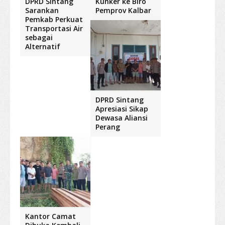
DPRD Sintang
Kunker ke Biro
Sarankan
Pemprov Kalbar
Pemkab Perkuat
Transportasi Air
sebagai
Alternatif
DPRD Sintang
Apresiasi Sikap
Dewasa Aliansi
Perang
Kantor Camat