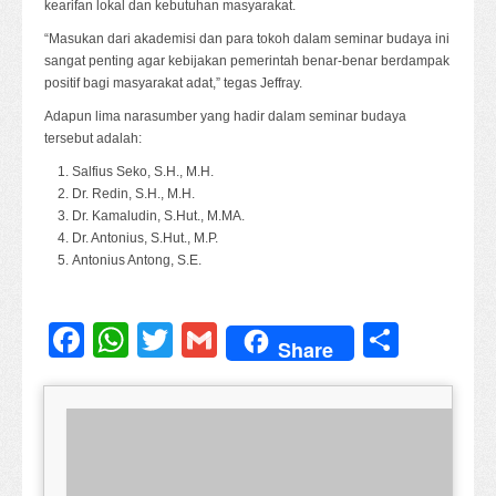
kearifan lokal dan kebutuhan masyarakat.
“Masukan dari akademisi dan para tokoh dalam seminar budaya ini
sangat penting agar kebijakan pemerintah benar-benar berdampak
positif bagi masyarakat adat,” tegas Jeffray.
Adapun lima narasumber yang hadir dalam seminar budaya
tersebut adalah:
Salfius Seko, S.H., M.H.
Dr. Redin, S.H., M.H.
Dr. Kamaludin, S.Hut., M.MA.
Dr. Antonius, S.Hut., M.P.
Antonius Antong, S.E.
Facebook
WhatsApp
Twitter
Gmail
Share
Share