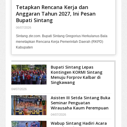
Tetapkan Rencana Kerja dan
Anggaran Tahun 2027, Ini Pesan
Bupati Sintang
06/07/2026
Sintang zkr.com. Bupati Sintang Gregorius Herkulanus Bala
menetapkan Rencana Kerja Pemerintah Daerah (RKPD)
Kabupaten
Bupati Sintang Lepas
Kontingen KORMI Sintang
Menuju Forprov Kalbar di
Singkawang
04/07/2026
Asisten III Setda Sintang Buka
Seminar Penguatan
Wirausaha Kaum Perempuan
04/07/2026
Wabup Sintang Hadiri Acara