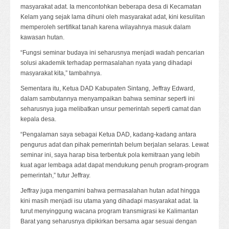
masyarakat adat. Ia mencontohkan beberapa desa di Kecamatan
Kelam yang sejak lama dihuni oleh masyarakat adat, kini kesulitan
memperoleh sertifikat tanah karena wilayahnya masuk dalam
kawasan hutan.
“Fungsi seminar budaya ini seharusnya menjadi wadah pencarian
solusi akademik terhadap permasalahan nyata yang dihadapi
masyarakat kita,” tambahnya.
Sementara itu, Ketua DAD Kabupaten Sintang, Jeffray Edward,
dalam sambutannya menyampaikan bahwa seminar seperti ini
seharusnya juga melibatkan unsur pemerintah seperti camat dan
kepala desa.
“Pengalaman saya sebagai Ketua DAD, kadang-kadang antara
pengurus adat dan pihak pemerintah belum berjalan selaras. Lewat
seminar ini, saya harap bisa terbentuk pola kemitraan yang lebih
kuat agar lembaga adat dapat mendukung penuh program-program
pemerintah,” tutur Jeffray.
Jeffray juga mengamini bahwa permasalahan hutan adat hingga
kini masih menjadi isu utama yang dihadapi masyarakat adat. Ia
turut menyinggung wacana program transmigrasi ke Kalimantan
Barat yang seharusnya dipikirkan bersama agar sesuai dengan