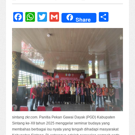
Facebook
WhatsApp
Twitter
Gmail
Share
Share
sintang zkr.com. Panitia Pekan Gawai Dayak (PGD) Kabupaten
Sintang ke-XII tahun 2025 menggelar seminar budaya yang
membahas berbagai isu nyata yang tengah dihadapi masyarakat