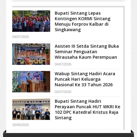
Bupati Sintang Lepas
Kontingen KORMI Sintang
Menuju Forprov Kalbar di
Singkawang
04/07/2026
Asisten III Setda Sintang Buka
Seminar Penguatan
Wirausaha Kaum Perempuan
04/07/2026
Wabup Sintang Hadiri Acara
Puncak Hari Keluarga
Nasional Ke 33 Tahun 2026
02/07/2026
Bupati Sintang Hadiri
Perayaan Puncak HUT WKRI Ke
102 DPC Katedral Kristus Raja
Sintang
26/06/2026