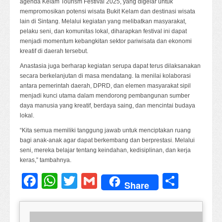
agenda Kelam Tourism Festival 2025, yang digelar untuk
mempromosikan potensi wisata Bukit Kelam dan destinasi wisata
lain di Sintang. Melalui kegiatan yang melibatkan masyarakat,
pelaku seni, dan komunitas lokal, diharapkan festival ini dapat
menjadi momentum kebangkitan sektor pariwisata dan ekonomi
kreatif di daerah tersebut.
Anastasia juga berharap kegiatan serupa dapat terus dilaksanakan
secara berkelanjutan di masa mendatang. Ia menilai kolaborasi
antara pemerintah daerah, DPRD, dan elemen masyarakat sipil
menjadi kunci utama dalam mendorong pembangunan sumber
daya manusia yang kreatif, berdaya saing, dan mencintai budaya
lokal.
“Kita semua memiliki tanggung jawab untuk menciptakan ruang
bagi anak-anak agar dapat berkembang dan berprestasi. Melalui
seni, mereka belajar tentang keindahan, kedisiplinan, dan kerja
keras,” tambahnya.
Facebook
WhatsApp
Twitter
Gmail
Share
Share