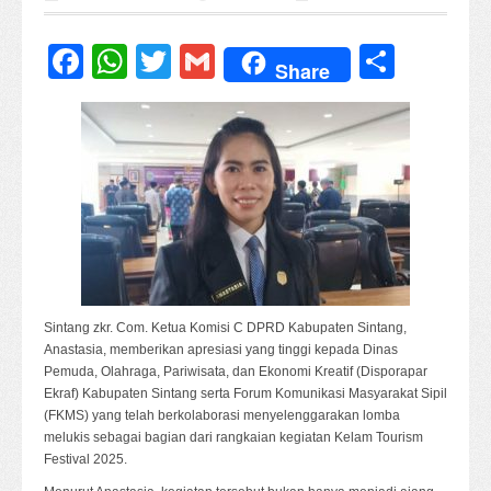
Facebook
WhatsApp
Twitter
Gmail
Share
Share
Sintang zkr. Com. Ketua Komisi C DPRD Kabupaten Sintang,
Anastasia, memberikan apresiasi yang tinggi kepada Dinas
Pemuda, Olahraga, Pariwisata, dan Ekonomi Kreatif (Disporapar
Ekraf) Kabupaten Sintang serta Forum Komunikasi Masyarakat Sipil
(FKMS) yang telah berkolaborasi menyelenggarakan lomba
melukis sebagai bagian dari rangkaian kegiatan Kelam Tourism
Festival 2025.