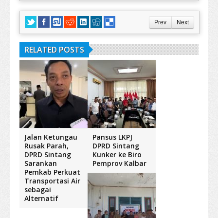
Prev
Next
RELATED POSTS
Jalan Ketungau
Pansus LKPJ
Rusak Parah,
DPRD Sintang
DPRD Sintang
Kunker ke Biro
Sarankan
Pemprov Kalbar
Pemkab Perkuat
Transportasi Air
sebagai
Alternatif