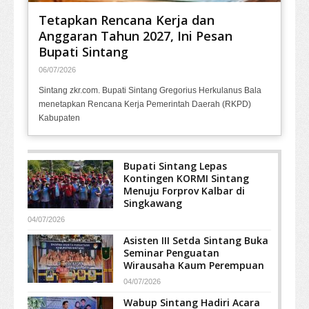
Tetapkan Rencana Kerja dan
Anggaran Tahun 2027, Ini Pesan
Bupati Sintang
06/07/2026
Sintang zkr.com. Bupati Sintang Gregorius Herkulanus Bala
menetapkan Rencana Kerja Pemerintah Daerah (RKPD)
Kabupaten
Bupati Sintang Lepas
Kontingen KORMI Sintang
Menuju Forprov Kalbar di
Singkawang
04/07/2026
Asisten III Setda Sintang Buka
Seminar Penguatan
Wirausaha Kaum Perempuan
04/07/2026
Wabup Sintang Hadiri Acara