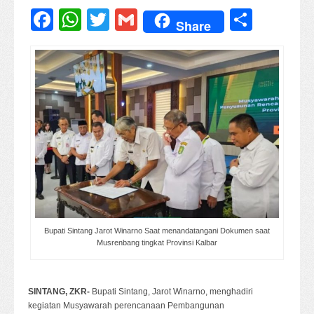
Facebook
WhatsApp
Twitter
Gmail
Share
Share
Bupati Sintang Jarot Winarno Saat menandatangani Dokumen saat
Musrenbang tingkat Provinsi Kalbar
SINTANG, ZKR-
Bupati Sintang, Jarot Winarno, menghadiri
kegiatan Musyawarah perencanaan Pembangunan