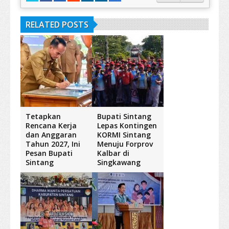
RELATED POSTS
Tetapkan
Bupati Sintang
Rencana Kerja
Lepas Kontingen
dan Anggaran
KORMI Sintang
Tahun 2027, Ini
Menuju Forprov
Pesan Bupati
Kalbar di
Sintang
Singkawang