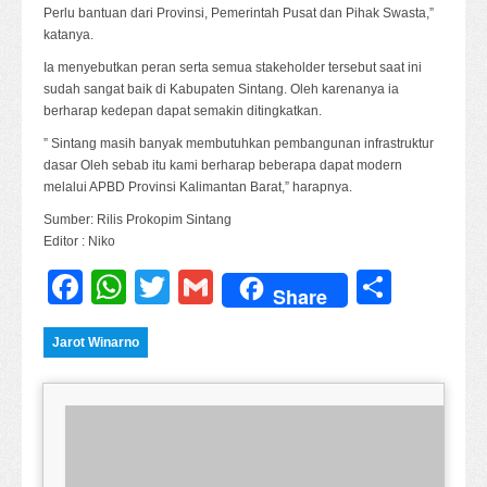
Perlu bantuan dari Provinsi, Pemerintah Pusat dan Pihak Swasta,”
katanya.
Ia menyebutkan peran serta semua stakeholder tersebut saat ini
sudah sangat baik di Kabupaten Sintang. Oleh karenanya ia
berharap kedepan dapat semakin ditingkatkan.
” Sintang masih banyak membutuhkan pembangunan infrastruktur
dasar Oleh sebab itu kami berharap beberapa dapat modern
melalui APBD Provinsi Kalimantan Barat,” harapnya.
Sumber: Rilis Prokopim Sintang
Editor : Niko
Facebook
WhatsApp
Twitter
Gmail
Share
Share
Jarot Winarno