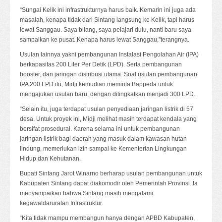
“Sungai Kelik ini infrastrukturnya harus baik. Kemarin ini juga ada
masalah, kenapa tidak dari Sintang langsung ke Kelik, tapi harus
lewat Sanggau. Saya bilang, saya pelajari dulu, nanti baru saya
sampaikan ke pusat. Kenapa harus lewat Sanggau,”terangnya.
Usulan lainnya yakni pembangunan Instalasi Pengolahan Air (IPA)
berkapasitas 200 Liter Per Detik (LPD). Serta pembangunan
booster, dan jaringan distribusi utama. Soal usulan pembangunan
IPA 200 LPD itu, Midji kemudian meminta Bappeda untuk
mengajukan usulan baru, dengan ditingkatkan menjadi 300 LPD.
“Selain itu, juga terdapat usulan penyediaan jaringan listrik di 57
desa. Untuk proyek ini, Midji melihat masih terdapat kendala yang
bersifat prosedural. Karena selama ini untuk pembangunan
jaringan listrik bagi daerah yang masuk dalam kawasan hutan
lindung, memerlukan izin sampai ke Kementerian Lingkungan
Hidup dan Kehutanan.
Bupati Sintang Jarot Winarno berharap usulan pembangunan untuk
Kabupaten Sintang dapat diakomodir oleh Pemerintah Provinsi. Ia
menyampaikan bahwa Sintang masih mengalami
kegawatdaruratan Infrastruktur.
“Kita tidak mampu membangun hanya dengan APBD Kabupaten,