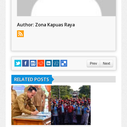
Author:
Zona Kapuas Raya
Prev
Next
RELATED POSTS