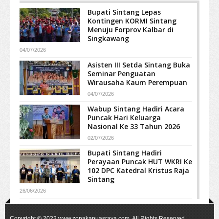
Bupati Sintang Lepas
Kontingen KORMI Sintang
Menuju Forprov Kalbar di
Singkawang
04/07/2026
Asisten III Setda Sintang Buka
Seminar Penguatan
Wirausaha Kaum Perempuan
04/07/2026
Wabup Sintang Hadiri Acara
Puncak Hari Keluarga
Nasional Ke 33 Tahun 2026
02/07/2026
Bupati Sintang Hadiri
Perayaan Puncak HUT WKRI Ke
102 DPC Katedral Kristus Raja
Sintang
26/06/2026
Copyright © 2022
www.zonakapuasraya.com
. All Rights Reserved