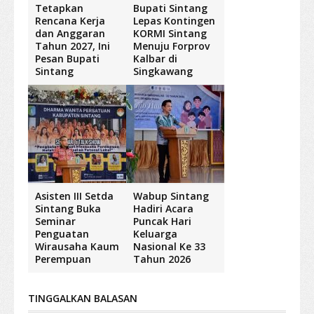
Tetapkan
Bupati Sintang
Rencana Kerja
Lepas Kontingen
dan Anggaran
KORMI Sintang
Tahun 2027, Ini
Menuju Forprov
Pesan Bupati
Kalbar di
Sintang
Singkawang
Asisten III Setda
Wabup Sintang
Sintang Buka
Hadiri Acara
Seminar
Puncak Hari
Penguatan
Keluarga
Wirausaha Kaum
Nasional Ke 33
Perempuan
Tahun 2026
TINGGALKAN BALASAN