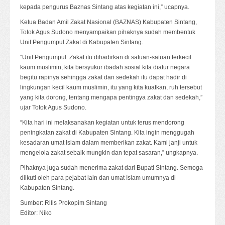
kepada pengurus Baznas Sintang atas kegiatan ini,” ucapnya.
Ketua Badan Amil Zakat Nasional (BAZNAS) Kabupaten Sintang,
Totok Agus Sudono menyampaikan pihaknya sudah membentuk
Unit Pengumpul Zakat di Kabupaten Sintang.
“Unit Pengumpul Zakat itu dihadirkan di satuan-satuan terkecil
kaum muslimin, kita bersyukur ibadah sosial kita diatur negara
begitu rapinya sehingga zakat dan sedekah itu dapat hadir di
lingkungan kecil kaum muslimin, itu yang kita kuatkan, ruh tersebut
yang kita dorong, tentang mengapa pentingya zakat dan sedekah,”
ujar Totok Agus Sudono.
“Kita hari ini melaksanakan kegiatan untuk terus mendorong
peningkatan zakat di Kabupaten Sintang. Kita ingin menggugah
kesadaran umat Islam dalam memberikan zakat. Kami janji untuk
mengelola zakat sebaik mungkin dan tepat sasaran,” ungkapnya.
Pihaknya juga sudah menerima zakat dari Bupati Sintang. Semoga
diikuti oleh para pejabat lain dan umat Islam umumnya di
Kabupaten Sintang.
Sumber: Rilis Prokopim Sintang
Editor: Niko