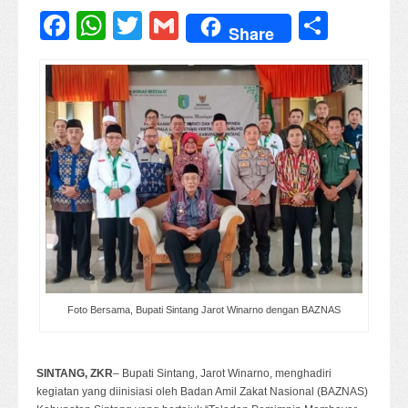
Facebook
WhatsApp
Twitter
Gmail
Share
Share
Foto Bersama, Bupati Sintang Jarot Winarno dengan BAZNAS
SINTANG, ZKR
– Bupati Sintang, Jarot Winarno, menghadiri
kegiatan yang diinisiasi oleh Badan Amil Zakat Nasional (BAZNAS)