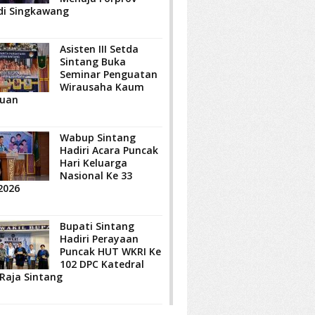
di Singkawang
Asisten III Setda
Sintang Buka
Seminar Penguatan
Wirausaha Kaum
uan
Wabup Sintang
Hadiri Acara Puncak
Hari Keluarga
Nasional Ke 33
2026
Bupati Sintang
Hadiri Perayaan
Puncak HUT WKRI Ke
102 DPC Katedral
 Raja Sintang