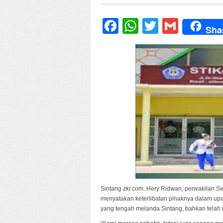
Facebook
WhatsApp
Twitter
Gmail
Sha
Sintang zkr.com. Hery Ridwan, perwakilan S
menyatakan keterlibatan pihaknya dalam 
yang tengah melanda Sintang, bahkan telah