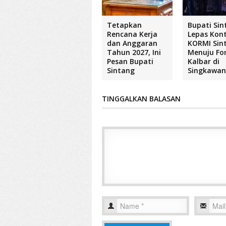
Tetapkan
Bupati Sin
Rencana Kerja
Lepas Kon
dan Anggaran
KORMI Sin
Tahun 2027, Ini
Menuju Fo
Pesan Bupati
Kalbar di
Sintang
Singkawa
TINGGALKAN BALASAN