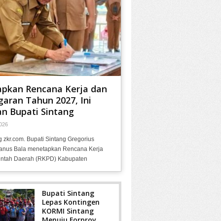
apkan Rencana Kerja dan
aran Tahun 2027, Ini
n Bupati Sintang
026
g zkr.com. Bupati Sintang Gregorius
anus Bala menetapkan Rencana Kerja
ntah Daerah (RKPD) Kabupaten
Bupati Sintang
Lepas Kontingen
KORMI Sintang
Menuju Forprov