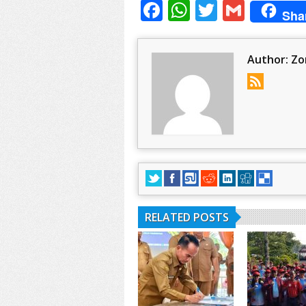
Facebook
WhatsApp
Twitter
Gmail
Sha
Author:
Zo
RELATED POSTS