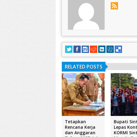
RELATED POSTS
Tetapkan
Bupati Sin
Rencana Kerja
Lepas Kon
dan Anggaran
KORMI Sin