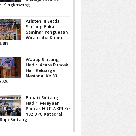
di Singkawang
Asisten III Setda
Sintang Buka
Seminar Penguatan
Wirausaha Kaum
uan
Wabup Sintang
Hadiri Acara Puncak
Hari Keluarga
Nasional Ke 33
2026
Bupati Sintang
Hadiri Perayaan
Puncak HUT WKRI Ke
102 DPC Katedral
 Raja Sintang