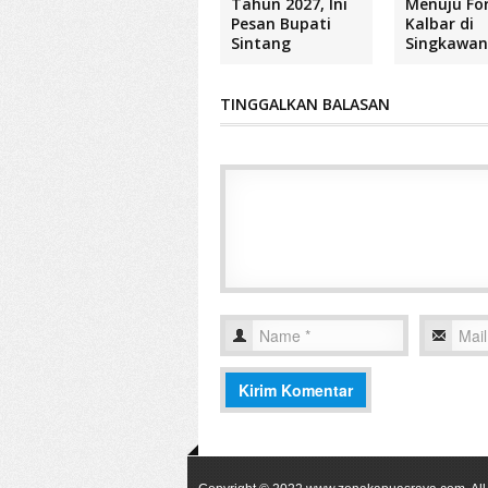
Tahun 2027, Ini
Menuju Fo
Pesan Bupati
Kalbar di
Sintang
Singkawa
TINGGALKAN BALASAN