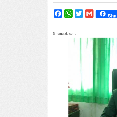
Facebook
WhatsApp
Twitter
Gmail
Sha
Sintang zkr.com.