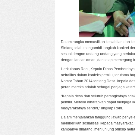
Dalam rangka memastikan kestabilan dan ke
Sintang telah mengambil langkah konkret de
sesuai dengan undang-undang yang berlaku
dengan lancar, aman, dan tetap memegang tegu
Herkulanus Roni, Kepala Dinas Pemberdaya
netralitas dalam konteks pemilu, terutama 
Nomor Tahun 2014 tentang Desa, kepala des
peran mereka adalah sebagai penjaga keter
“Kepala desa dan seluruh perangkatnya tida
pemilu. Mereka diharapkan dapat menjaga ke
masyarakatnya sendiri,” ungkap Roni.
Dalam menjalankan tanggung jawab penyelen
memberikan sosialisasi kepada masyarakat.
kampanye dilarang, menjunjung prinsip netra