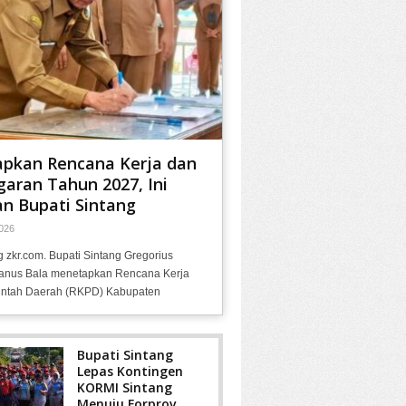
apkan Rencana Kerja dan
aran Tahun 2027, Ini
n Bupati Sintang
026
g zkr.com. Bupati Sintang Gregorius
anus Bala menetapkan Rencana Kerja
ntah Daerah (RKPD) Kabupaten
Bupati Sintang
Lepas Kontingen
KORMI Sintang
Menuju Forprov