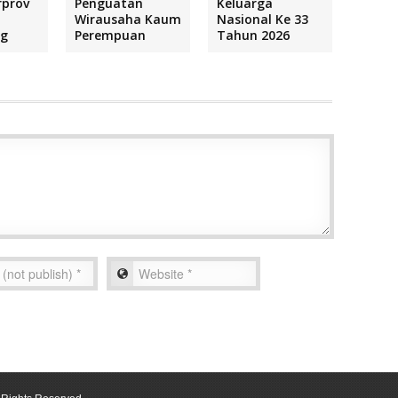
rprov
Penguatan
Keluarga
Wirausaha Kaum
Nasional Ke 33
ng
Perempuan
Tahun 2026