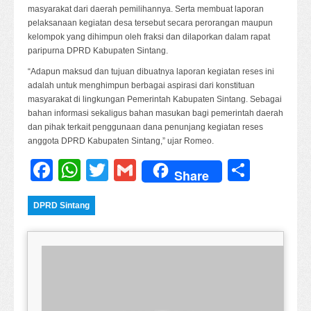
masyarakat dari daerah pemilihannya. Serta membuat laporan
pelaksanaan kegiatan desa tersebut secara perorangan maupun
kelompok yang dihimpun oleh fraksi dan dilaporkan dalam rapat
paripurna DPRD Kabupaten Sintang.
“Adapun maksud dan tujuan dibuatnya laporan kegiatan reses ini
adalah untuk menghimpun berbagai aspirasi dari konstituan
masyarakat di lingkungan Pemerintah Kabupaten Sintang. Sebagai
bahan informasi sekaligus bahan masukan bagi pemerintah daerah
dan pihak terkait penggunaan dana penunjang kegiatan reses
anggota DPRD Kabupaten Sintang,” ujar Romeo.
Facebook
WhatsApp
Twitter
Gmail
Share
Share
DPRD Sintang