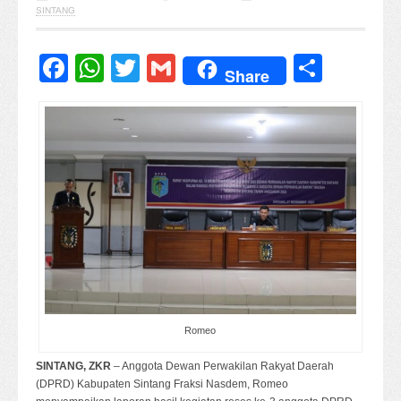
SINTANG
Facebook
WhatsApp
Twitter
Gmail
Share
Share
Romeo
SINTANG, ZKR
– Anggota Dewan Perwakilan Rakyat Daerah
(DPRD) Kabupaten Sintang Fraksi Nasdem, Romeo