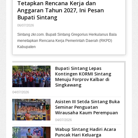
Tetapkan Rencana Kerja dan
Anggaran Tahun 2027, Ini Pesan
Bupati Sintang
06/07/2026
Sintang zkr.com. Bupati Sintang Gregorius Herkulanus Bala
menetapkan Rencana Kerja Pemerintah Daerah (RKPD)
Kabupaten
Bupati Sintang Lepas
Kontingen KORMI Sintang
Menuju Forprov Kalbar di
Singkawang
04/07/2026
Asisten III Setda Sintang Buka
Seminar Penguatan
Wirausaha Kaum Perempuan
04/07/2026
Wabup Sintang Hadiri Acara
Puncak Hari Keluarga