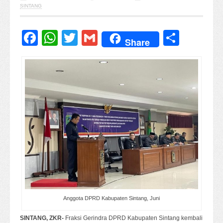
SINTANG
Facebook
WhatsApp
Twitter
Gmail
Share
Share
Anggota DPRD Kabupaten Sintang, Juni
SINTANG, ZKR-
Fraksi Gerindra DPRD Kabupaten Sintang kembali