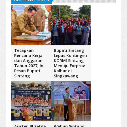
Tetapkan
Bupati Sintang
Rencana Kerja
Lepas Kontingen
dan Anggaran
KORMI Sintang
Tahun 2027, Ini
Menuju Forprov
Pesan Bupati
Kalbar di
Sintang
Singkawang
Asisten III Setda
Wabup Sintang