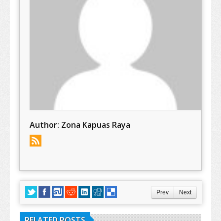
Author:
Zona Kapuas Raya
Prev
Next
RELATED POSTS