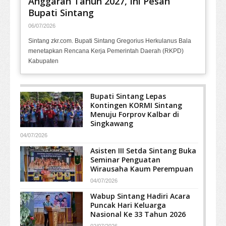
Anggaran Tahun 2027, Ini Pesan
Bupati Sintang
06/07/2026
Sintang zkr.com. Bupati Sintang Gregorius Herkulanus Bala
menetapkan Rencana Kerja Pemerintah Daerah (RKPD)
Kabupaten
Bupati Sintang Lepas
Kontingen KORMI Sintang
Menuju Forprov Kalbar di
Singkawang
04/07/2026
Asisten III Setda Sintang Buka
Seminar Penguatan
Wirausaha Kaum Perempuan
04/07/2026
Wabup Sintang Hadiri Acara
Puncak Hari Keluarga
Nasional Ke 33 Tahun 2026
02/07/2026