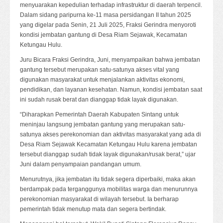
menyuarakan kepedulian terhadap infrastruktur di daerah terpencil.
Dalam sidang paripurna ke-11 masa persidangan II tahun 2025
yang digelar pada Senin, 21 Juli 2025, Fraksi Gerindra menyoroti
kondisi jembatan gantung di Desa Riam Sejawak, Kecamatan
Ketungau Hulu.
Juru Bicara Fraksi Gerindra, Juni, menyampaikan bahwa jembatan
gantung tersebut merupakan satu-satunya akses vital yang
digunakan masyarakat untuk menjalankan aktivitas ekonomi,
pendidikan, dan layanan kesehatan. Namun, kondisi jembatan saat
ini sudah rusak berat dan dianggap tidak layak digunakan.
“Diharapkan Pemerintah Daerah Kabupaten Sintang untuk
meninjau langsung jembatan gantung yang merupakan satu-
satunya akses perekonomian dan aktivitas masyarakat yang ada di
Desa Riam Sejawak Kecamatan Ketungau Hulu karena jembatan
tersebut dianggap sudah tidak layak digunakan/rusak berat,” ujar
Juni dalam penyampaian pandangan umum.
Menurutnya, jika jembatan itu tidak segera diperbaiki, maka akan
berdampak pada terganggunya mobilitas warga dan menurunnya
perekonomian masyarakat di wilayah tersebut. Ia berharap
pemerintah tidak menutup mata dan segera bertindak.