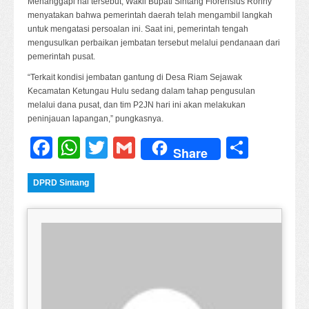
Menanggapi hal tersebut, Wakil Bupati Sintang Florensius Ronny
menyatakan bahwa pemerintah daerah telah mengambil langkah
untuk mengatasi persoalan ini. Saat ini, pemerintah tengah
mengusulkan perbaikan jembatan tersebut melalui pendanaan dari
pemerintah pusat.
“Terkait kondisi jembatan gantung di Desa Riam Sejawak
Kecamatan Ketungau Hulu sedang dalam tahap pengusulan
melalui dana pusat, dan tim P2JN hari ini akan melakukan
peninjauan lapangan,” pungkasnya.
Facebook
WhatsApp
Twitter
Gmail
Share
Share
DPRD Sintang