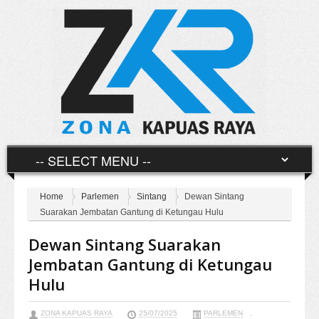
Home
Parlemen
Sintang
Dewan Sintang
Suarakan Jembatan Gantung di Ketungau Hulu
Dewan Sintang Suarakan
Jembatan Gantung di Ketungau
Hulu
ZONA KAPUAS RAYA
25/07/2025
PARLEMEN
,