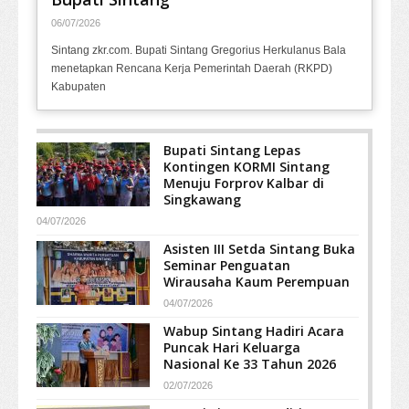
06/07/2026
Sintang zkr.com. Bupati Sintang Gregorius Herkulanus Bala
menetapkan Rencana Kerja Pemerintah Daerah (RKPD)
Kabupaten
Bupati Sintang Lepas
Kontingen KORMI Sintang
Menuju Forprov Kalbar di
Singkawang
04/07/2026
Asisten III Setda Sintang Buka
Seminar Penguatan
Wirausaha Kaum Perempuan
04/07/2026
Wabup Sintang Hadiri Acara
Puncak Hari Keluarga
Nasional Ke 33 Tahun 2026
02/07/2026