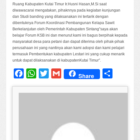
Ruang Kabupaten Kutai Timur Ir.Husni Hasan,M.Si saat
diwawacarai mengatakan, pihaknnya pada kegiatan kunjungan
dan Studi banding yang dilaksanakan ini tertarik dengan
dibentuknya Forum Koordinasi Pembangunan Kelapa Sawit
Berkelanjutan oleh Pemerintah Kabupaten Sintang”saya akan
belajar Forum KSB ini dan menurut kami ini bagus berpihak kepada
masyarakat desa para petani dan dapat diterima oleh pihak-pihak
perusahaan ini yang nantinya akan kami adopsi dan kami pelajari
termasuk Pembentukan kabupaten Lestari ini yang cukup menarik
untuk dapat dilaksanakan di kabupatenKutai Timur”.
Facebook
WhatsApp
Twitter
Gmail
Share
Share