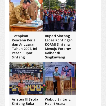
Tetapkan
Bupati Sintang
Rencana Kerja
Lepas Kontingen
dan Anggaran
KORMI Sintang
Tahun 2027, Ini
Menuju Forprov
Pesan Bupati
Kalbar di
Sintang
Singkawang
Asisten III Setda
Wabup Sintang
Sintang Buka
Hadiri Acara