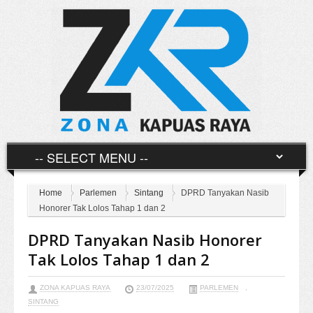
Home
Parlemen
Sintang
DPRD Tanyakan Nasib
Honorer Tak Lolos Tahap 1 dan 2
DPRD Tanyakan Nasib Honorer
Tak Lolos Tahap 1 dan 2
ZONA KAPUAS RAYA
23/07/2025
PARLEMEN
,
SINTANG