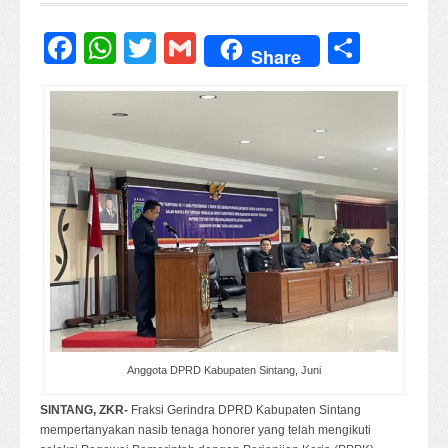
Facebook
WhatsApp
Twitter
Gmail
Share
Share
Anggota DPRD Kabupaten Sintang, Juni
SINTANG, ZKR-
Fraksi Gerindra DPRD Kabupaten Sintang
mempertanyakan nasib tenaga honorer yang telah mengikuti