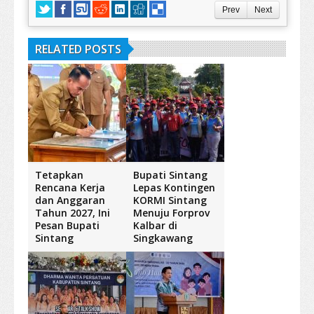
Prev
Next
RELATED POSTS
Tetapkan
Bupati Sintang
Rencana Kerja
Lepas Kontingen
dan Anggaran
KORMI Sintang
Tahun 2027, Ini
Menuju Forprov
Pesan Bupati
Kalbar di
Sintang
Singkawang