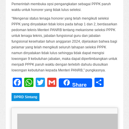
Pemerintah membuka opsi pengangkatan sebagai PPPK paruh
waktu untuk honorer yang tidak lulus seleksi.
“Mengenai status tenaga honorer yang telah mengikuti seleksi
PPPK yang dinyatakan tidak lolos pada tahap 1 dan 2, berdasarkan
pedoman teknis Menteri PANRB tentang mekanisme seleksi PPPK
untuk tenaga teknis, jabatan fungsional guru dan jabatan
fungsional kesehatan tahun anggaran 2024, dijelaskan bahwa bagi
pelamar yang telah mengikuti seluruh tahapan seleksi PPPK
namun dinyatakan tidak lulus sehingga tidak dapat mengisi
lowongan 9 kebutuhan jabatan, maka dapat dipertimbangkan untuk
menjadi PPPK paruh waktu dengan terlebih dahulu diusulkan
lowongan kebutuhan kepada Menteri PANRB,” pungkasnya.
Facebook
WhatsApp
Twitter
Gmail
Share
Share
DPRD Sintang