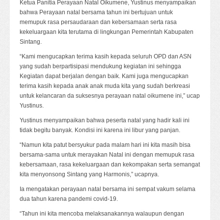
Ketua Panitia Perayaan Natal Oikumene, Yustinus menyampaikan
bahwa Perayaan natal bersama tahun ini bertujuan untuk
memupuk rasa persaudaraan dan kebersamaan serta rasa
kekeluargaan kita terutama di lingkungan Pemerintah Kabupaten
Sintang.
“Kami mengucapkan terima kasih kepada seluruh OPD dan ASN
yang sudah berpartisipasi mendukung kegiatan ini sehingga
Kegiatan dapat berjalan dengan baik. Kami juga mengucapkan
terima kasih kepada anak anak muda kita yang sudah berkreasi
untuk kelancaran da suksesnya perayaan natal oikumene ini,” ucap
Yustinus.
Yustinus menyampaikan bahwa peserta natal yang hadir kali ini
tidak begitu banyak. Kondisi ini karena ini libur yang panjan.
“Namun kita patut bersyukur pada malam hari ini kita masih bisa
bersama-sama untuk merayakan Natal ini dengan memupuk rasa
kebersamaan, rasa kekeluargaan dan kekompakan serta semangat
kita menyonsong Sintang yang Harmonis,” ucapnya.
Ia mengatakan perayaan natal bersama ini sempat vakum selama
dua tahun karena pandemi covid-19.
“Tahun ini kita mencoba melaksanakannya walaupun dengan