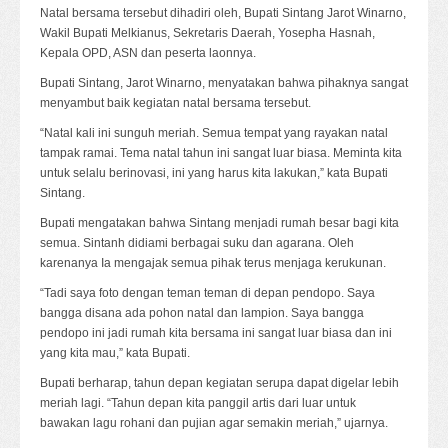
Natal bersama tersebut dihadiri oleh, Bupati Sintang Jarot Winarno,
Wakil Bupati Melkianus, Sekretaris Daerah, Yosepha Hasnah,
Kepala OPD, ASN dan peserta laonnya.
Bupati Sintang, Jarot Winarno, menyatakan bahwa pihaknya sangat
menyambut baik kegiatan natal bersama tersebut.
“Natal kali ini sunguh meriah. Semua tempat yang rayakan natal
tampak ramai. Tema natal tahun ini sangat luar biasa. Meminta kita
untuk selalu berinovasi, ini yang harus kita lakukan,” kata Bupati
Sintang.
Bupati mengatakan bahwa Sintang menjadi rumah besar bagi kita
semua. Sintanh didiami berbagai suku dan agarana. Oleh
karenanya Ia mengajak semua pihak terus menjaga kerukunan.
“Tadi saya foto dengan teman teman di depan pendopo. Saya
bangga disana ada pohon natal dan lampion. Saya bangga
pendopo ini jadi rumah kita bersama ini sangat luar biasa dan ini
yang kita mau,” kata Bupati.
Bupati berharap, tahun depan kegiatan serupa dapat digelar lebih
meriah lagi. “Tahun depan kita panggil artis dari luar untuk
bawakan lagu rohani dan pujian agar semakin meriah,” ujarnya.