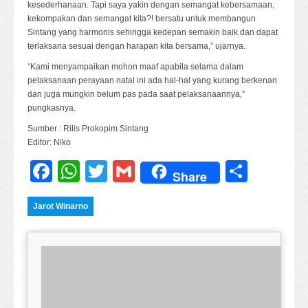
kesederhanaan. Tapi saya yakin dengan semangat kebersamaan,
kekompakan dan semangat kita?! bersatu untuk membangun
Sintang yang harmonis sehingga kedepan semakin baik dan dapat
terlaksana sesuai dengan harapan kita bersama,” ujarnya.
“Kami menyampaikan mohon maaf apabila selama dalam
pelaksanaan perayaan natal ini ada hal-hal yang kurang berkenan
dan juga mungkin belum pas pada saat pelaksanaannya,”
pungkasnya.
Sumber : Rilis Prokopim Sintang
Editor: Niko
Facebook
WhatsApp
Twitter
Gmail
Share
Share
Jarot Winarno