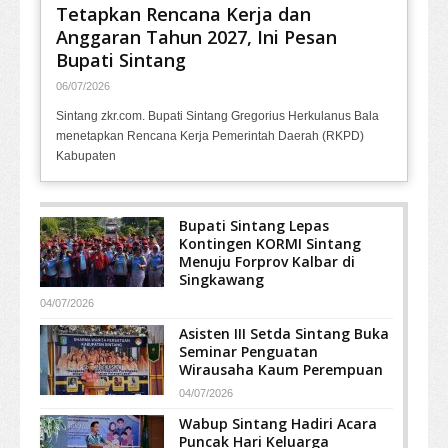
Tetapkan Rencana Kerja dan
Anggaran Tahun 2027, Ini Pesan
Bupati Sintang
06/07/2026
Sintang zkr.com. Bupati Sintang Gregorius Herkulanus Bala
menetapkan Rencana Kerja Pemerintah Daerah (RKPD)
Kabupaten
Bupati Sintang Lepas
Kontingen KORMI Sintang
Menuju Forprov Kalbar di
Singkawang
04/07/2026
Asisten III Setda Sintang Buka
Seminar Penguatan
Wirausaha Kaum Perempuan
04/07/2026
Wabup Sintang Hadiri Acara
Puncak Hari Keluarga