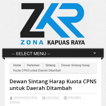
Home
Parlemen
Sintang
Dewan Sintang Harap
Kuota CPNS untuk Daerah Ditambah
Dewan Sintang Harap Kuota CPNS
untuk Daerah Ditambah
ZONA KAPUAS RAYA
18/10/2024
PARLEMEN
,
SINTANG