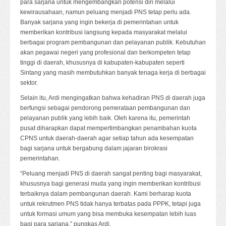
para sarjana untuk mengembangkan potensi diri melalui
kewirausahaan, namun peluang menjadi PNS tetap perlu ada.
Banyak sarjana yang ingin bekerja di pemerintahan untuk
memberikan kontribusi langsung kepada masyarakat melalui
berbagai program pembangunan dan pelayanan publik. Kebutuhan
akan pegawai negeri yang profesional dan berkompeten tetap
tinggi di daerah, khususnya di kabupaten-kabupaten seperti
Sintang yang masih membutuhkan banyak tenaga kerja di berbagai
sektor.
Selain itu, Ardi mengingatkan bahwa kehadiran PNS di daerah juga
berfungsi sebagai pendorong pemerataan pembangunan dan
pelayanan publik yang lebih baik. Oleh karena itu, pemerintah
pusat diharapkan dapat mempertimbangkan penambahan kuota
CPNS untuk daerah-daerah agar setiap tahun ada kesempatan
bagi sarjana untuk bergabung dalam jajaran birokrasi
pemerintahan.
“Peluang menjadi PNS di daerah sangat penting bagi masyarakat,
khususnya bagi generasi muda yang ingin memberikan kontribusi
terbaiknya dalam pembangunan daerah. Kami berharap kuota
untuk rekrutmen PNS tidak hanya terbatas pada PPPK, tetapi juga
untuk formasi umum yang bisa membuka kesempatan lebih luas
bagi para sarjana,” pungkas Ardi.