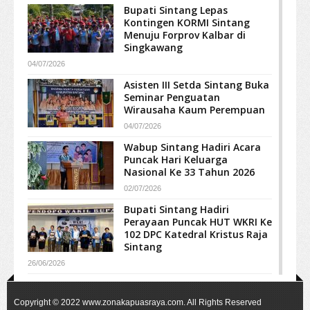
Bupati Sintang Lepas
Kontingen KORMI Sintang
Menuju Forprov Kalbar di
Singkawang
04/07/2026
Asisten III Setda Sintang Buka
Seminar Penguatan
Wirausaha Kaum Perempuan
04/07/2026
Wabup Sintang Hadiri Acara
Puncak Hari Keluarga
Nasional Ke 33 Tahun 2026
02/07/2026
Bupati Sintang Hadiri
Perayaan Puncak HUT WKRI Ke
102 DPC Katedral Kristus Raja
Sintang
26/06/2026
Copyright © 2022
www.zonakapuasraya.com
. All Rights Reserved