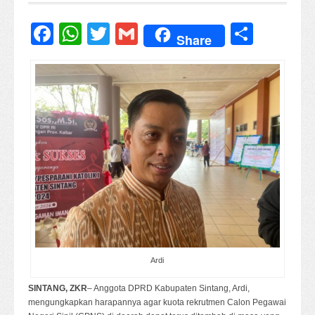
Facebook
WhatsApp
Twitter
Gmail
Share
Share
Ardi
SINTANG, ZKR
– Anggota DPRD Kabupaten Sintang, Ardi,
mengungkapkan harapannya agar kuota rekrutmen Calon Pegawai