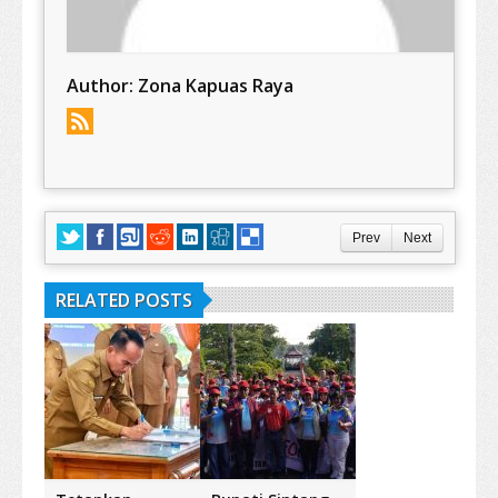
Author:
Zona Kapuas Raya
Prev
Next
RELATED POSTS