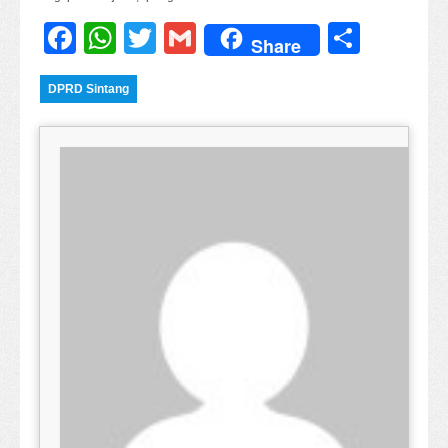
Facebook
WhatsApp
Twitter
Gmail
Share
Share
DPRD Sintang