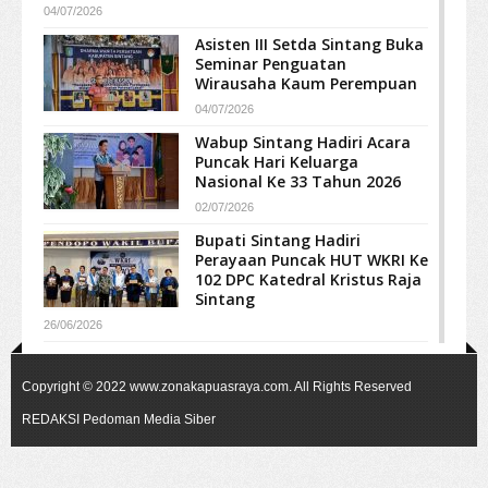
04/07/2026
Asisten III Setda Sintang Buka
Seminar Penguatan
Wirausaha Kaum Perempuan
04/07/2026
Wabup Sintang Hadiri Acara
Puncak Hari Keluarga
Nasional Ke 33 Tahun 2026
02/07/2026
Bupati Sintang Hadiri
Perayaan Puncak HUT WKRI Ke
102 DPC Katedral Kristus Raja
Sintang
26/06/2026
Copyright © 2022
www.zonakapuasraya.com
. All Rights Reserved
REDAKSI
Pedoman Media Siber