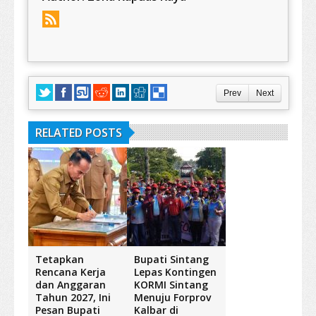
Prev
Next
RELATED POSTS
Tetapkan
Bupati Sintang
Rencana Kerja
Lepas Kontingen
dan Anggaran
KORMI Sintang
Tahun 2027, Ini
Menuju Forprov
Pesan Bupati
Kalbar di