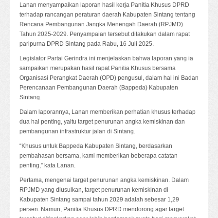
Lanan menyampaikan laporan hasil kerja Panitia Khusus DPRD
terhadap rancangan peraturan daerah Kabupaten Sintang tentang
Rencana Pembangunan Jangka Menengah Daerah (RPJMD)
Tahun 2025-2029. Penyampaian tersebut dilakukan dalam rapat
paripurna DPRD Sintang pada Rabu, 16 Juli 2025.
Legislator Partai Gerindra ini menjelaskan bahwa laporan yang ia
sampaikan merupakan hasil rapat Panitia Khusus bersama
Organisasi Perangkat Daerah (OPD) pengusul, dalam hal ini Badan
Perencanaan Pembangunan Daerah (Bappeda) Kabupaten
Sintang.
Dalam laporannya, Lanan memberikan perhatian khusus terhadap
dua hal penting, yaitu target penurunan angka kemiskinan dan
pembangunan infrastruktur jalan di Sintang.
“Khusus untuk Bappeda Kabupaten Sintang, berdasarkan
pembahasan bersama, kami memberikan beberapa catatan
penting,” kata Lanan.
Pertama, mengenai target penurunan angka kemiskinan. Dalam
RPJMD yang diusulkan, target penurunan kemiskinan di
Kabupaten Sintang sampai tahun 2029 adalah sebesar 1,29
persen. Namun, Panitia Khusus DPRD mendorong agar target