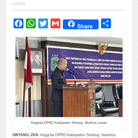
SINTANG
Facebook
WhatsApp
Twitter
Gmail
Share
Share
Anggota DPRD Kabupaten Sintang, Vaulinus Lanan
SINTANG, ZKR-
Anggota DPRD Kabupaten Sintang, Vaulinus