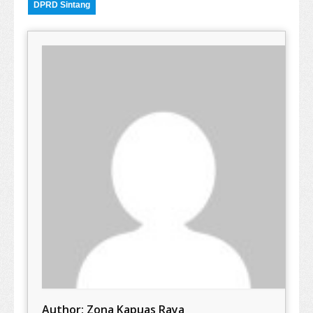
DPRD Sintang
Author:
Zona Kapuas Raya