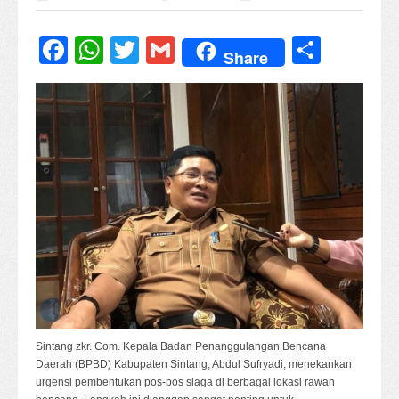
Facebook
WhatsApp
Twitter
Gmail
Share
Share
Sintang zkr. Com. Kepala Badan Penanggulangan Bencana
Daerah (BPBD) Kabupaten Sintang, Abdul Sufryadi, menekankan
urgensi pembentukan pos-pos siaga di berbagai lokasi rawan