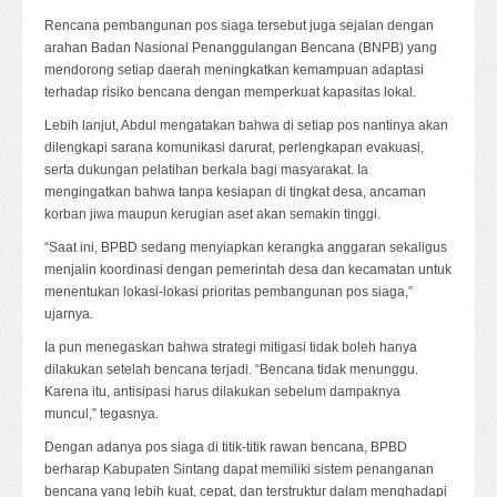
Rencana pembangunan pos siaga tersebut juga sejalan dengan
arahan Badan Nasional Penanggulangan Bencana (BNPB) yang
mendorong setiap daerah meningkatkan kemampuan adaptasi
terhadap risiko bencana dengan memperkuat kapasitas lokal.
Lebih lanjut, Abdul mengatakan bahwa di setiap pos nantinya akan
dilengkapi sarana komunikasi darurat, perlengkapan evakuasi,
serta dukungan pelatihan berkala bagi masyarakat. Ia
mengingatkan bahwa tanpa kesiapan di tingkat desa, ancaman
korban jiwa maupun kerugian aset akan semakin tinggi.
“Saat ini, BPBD sedang menyiapkan kerangka anggaran sekaligus
menjalin koordinasi dengan pemerintah desa dan kecamatan untuk
menentukan lokasi-lokasi prioritas pembangunan pos siaga,”
ujarnya.
Ia pun menegaskan bahwa strategi mitigasi tidak boleh hanya
dilakukan setelah bencana terjadi. “Bencana tidak menunggu.
Karena itu, antisipasi harus dilakukan sebelum dampaknya
muncul,” tegasnya.
Dengan adanya pos siaga di titik-titik rawan bencana, BPBD
berharap Kabupaten Sintang dapat memiliki sistem penanganan
bencana yang lebih kuat, cepat, dan terstruktur dalam menghadapi