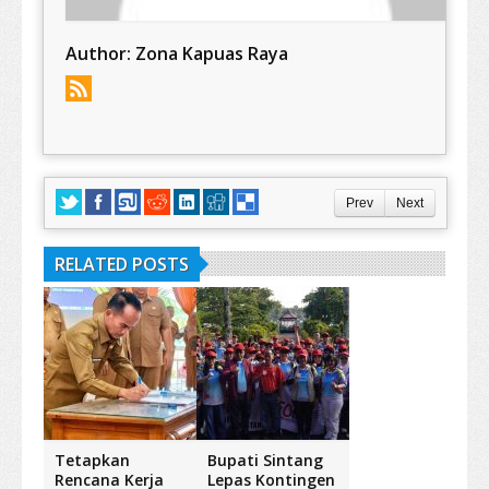
Author:
Zona Kapuas Raya
Prev
Next
RELATED POSTS
Tetapkan
Bupati Sintang
Rencana Kerja
Lepas Kontingen