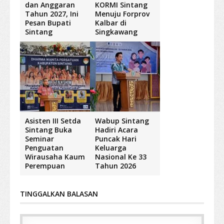
dan Anggaran
KORMI Sintang
Tahun 2027, Ini
Menuju Forprov
Pesan Bupati
Kalbar di
Sintang
Singkawang
Asisten III Setda
Wabup Sintang
Sintang Buka
Hadiri Acara
Seminar
Puncak Hari
Penguatan
Keluarga
Wirausaha Kaum
Nasional Ke 33
Perempuan
Tahun 2026
TINGGALKAN BALASAN