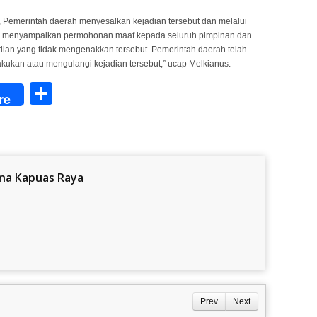
 Pemerintah daerah menyesalkan kejadian tersebut dan melalui
ah menyampaikan permohonan maaf kepada seluruh pimpinan dan
ian yang tidak mengenakkan tersebut. Pemerintah daerah telah
kukan atau mengulangi kejadian tersebut,” ucap Melkianus.
Share
re
na Kapuas Raya
Prev
Next