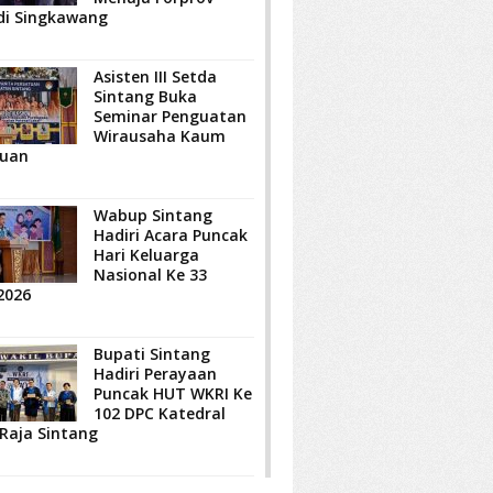
di Singkawang
Asisten III Setda
Sintang Buka
Seminar Penguatan
Wirausaha Kaum
uan
Wabup Sintang
Hadiri Acara Puncak
Hari Keluarga
Nasional Ke 33
2026
Bupati Sintang
Hadiri Perayaan
Puncak HUT WKRI Ke
102 DPC Katedral
 Raja Sintang