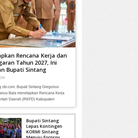
apkan Rencana Kerja dan
aran Tahun 2027, Ini
n Bupati Sintang
026
g zkr.com. Bupati Sintang Gregorius
anus Bala menetapkan Rencana Kerja
ntah Daerah (RKPD) Kabupaten
Bupati Sintang
Lepas Kontingen
KORMI Sintang
Menuju Forprov