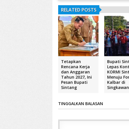
RELATED POSTS
Tetapkan
Bupati Sin
Rencana Kerja
Lepas Kon
dan Anggaran
KORMI Sin
Tahun 2027, Ini
Menuju Fo
Pesan Bupati
Kalbar di
Sintang
Singkawa
TINGGALKAN BALASAN