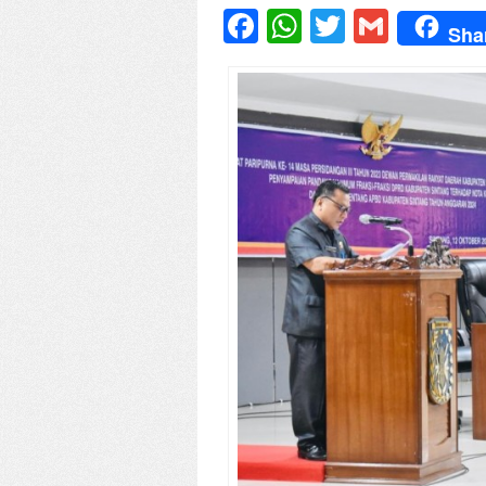
Facebook
WhatsApp
Twitter
Gmail
Sha