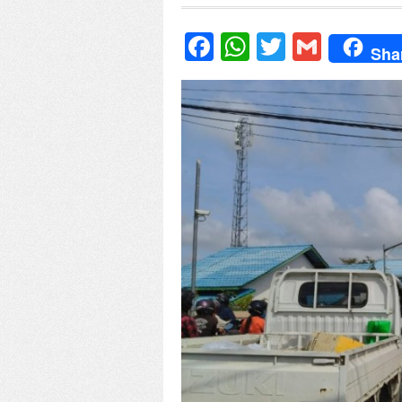
Facebook
WhatsApp
Twitter
Gmail
Sha