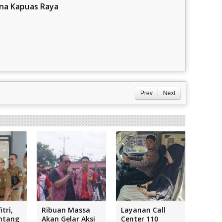
na Kapuas Raya
Prev
Next
itri,
Ribuan Massa
Layanan Call
ntang
Akan Gelar Aksi
Center 110