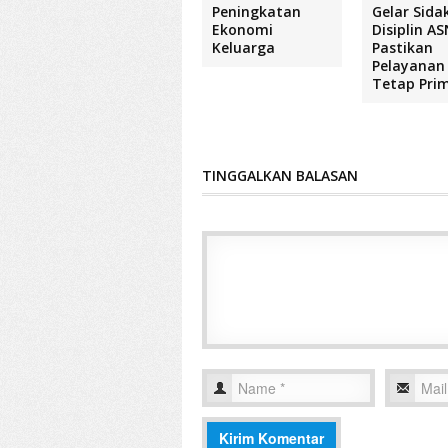
Peningkatan
Gelar Sida
Ekonomi
Disiplin AS
Keluarga
Pastikan
Pelayanan 
Tetap Pri
TINGGALKAN BALASAN