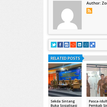
Author:
Zo
RELATED POSTS
Sekda Sintang
Pasca-Idulf
Buka Sosialisasi
Pemkab Si