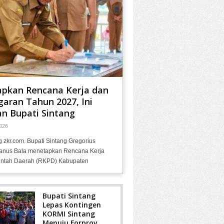
apkan Rencana Kerja dan
aran Tahun 2027, Ini
n Bupati Sintang
026
g zkr.com. Bupati Sintang Gregorius
anus Bala menetapkan Rencana Kerja
ntah Daerah (RKPD) Kabupaten
Bupati Sintang
Lepas Kontingen
KORMI Sintang
Menuju Forprov