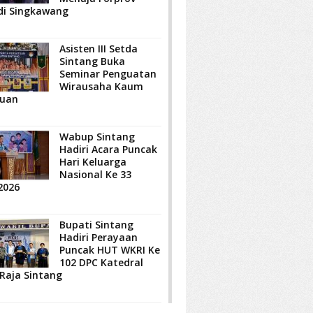
di Singkawang
Asisten III Setda
Sintang Buka
Seminar Penguatan
Wirausaha Kaum
uan
Wabup Sintang
Hadiri Acara Puncak
Hari Keluarga
Nasional Ke 33
2026
Bupati Sintang
Hadiri Perayaan
Puncak HUT WKRI Ke
102 DPC Katedral
 Raja Sintang