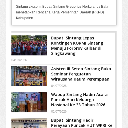
Sintang zkr.com. Bupati Sintang Gregorius Herkulanus Bala
menetapkan Rencana Kerja Pemerintah Daerah (RKPD)
Kabupaten
Bupati Sintang Lepas
Kontingen KORMI Sintang
Menuju Forprov Kalbar di
Singkawang
04/07/2026
Asisten III Setda Sintang Buka
Seminar Penguatan
Wirausaha Kaum Perempuan
04/07/2026
Wabup Sintang Hadiri Acara
Puncak Hari Keluarga
Nasional Ke 33 Tahun 2026
02/07/2026
Bupati Sintang Hadiri
Perayaan Puncak HUT WKRI Ke