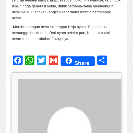
seluruh elemen masyarakat desa, dari tokoh masyarakat, kelompok
tani, hingga generasi muda, untuk bersama-sama membangun
desa melalui langkah-langkah sederhana namun berdampak
besar.
“Mari kita bangun desa ini dengan kerja nyata. Tidak harus
menunggu besar dulu. Dari ayam petelur pun, kita bisa mulai
menciptakan perubahan,” tutupnya.
Facebook
WhatsApp
Twitter
Gmail
Share
Share