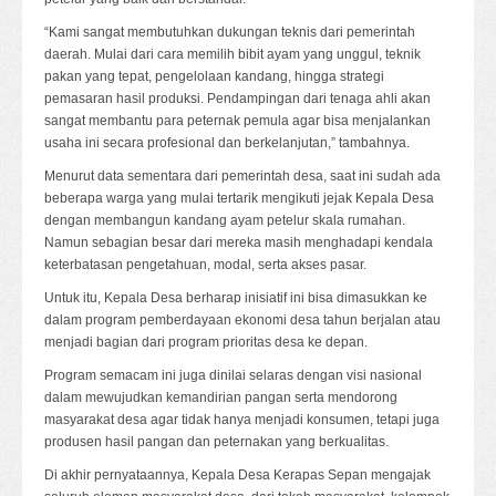
“Kami sangat membutuhkan dukungan teknis dari pemerintah
daerah. Mulai dari cara memilih bibit ayam yang unggul, teknik
pakan yang tepat, pengelolaan kandang, hingga strategi
pemasaran hasil produksi. Pendampingan dari tenaga ahli akan
sangat membantu para peternak pemula agar bisa menjalankan
usaha ini secara profesional dan berkelanjutan,” tambahnya.
Menurut data sementara dari pemerintah desa, saat ini sudah ada
beberapa warga yang mulai tertarik mengikuti jejak Kepala Desa
dengan membangun kandang ayam petelur skala rumahan.
Namun sebagian besar dari mereka masih menghadapi kendala
keterbatasan pengetahuan, modal, serta akses pasar.
Untuk itu, Kepala Desa berharap inisiatif ini bisa dimasukkan ke
dalam program pemberdayaan ekonomi desa tahun berjalan atau
menjadi bagian dari program prioritas desa ke depan.
Program semacam ini juga dinilai selaras dengan visi nasional
dalam mewujudkan kemandirian pangan serta mendorong
masyarakat desa agar tidak hanya menjadi konsumen, tetapi juga
produsen hasil pangan dan peternakan yang berkualitas.
Di akhir pernyataannya, Kepala Desa Kerapas Sepan mengajak