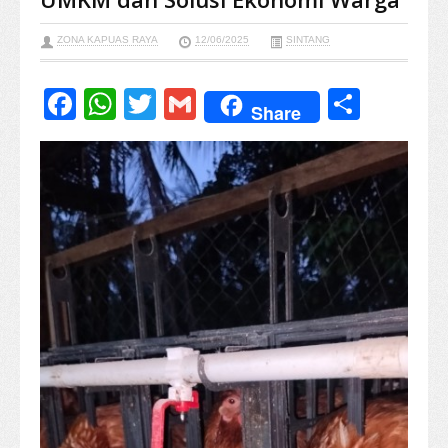
ZONA KAPUAS RAYA
12/06/2025
SINTANG
Facebook
WhatsApp
Twitter
Gmail
Share
Share