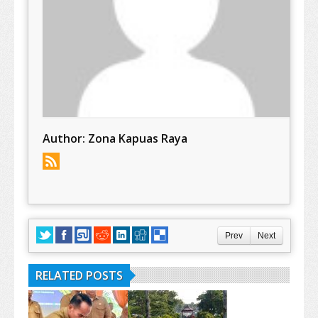
Author:
Zona Kapuas Raya
Prev
Next
RELATED POSTS