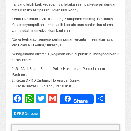
hal yang lebih baik kedepannya, lakukan semua kegiatan dengan
cinta dan ikhlas,” pesan Florensius Ronny.
Ketua Presidium PMKRI Cabang Kabupaten Sintang, Bastianus
Yosi menyampaikan terimakasih kepada para senior dan alumni
yang sudah menyukseskan kegiatan ini.
“Saya berharap, semoga perhimpunan tercinta ini semakin jaya,
Pro Eclesia Et Patria,” tukasnya.
Sebagaimana diketahui, kegiatan diskusi publik ini menghadirkan 3
narasumber.
1. Staf Ahli Bupati Bidang Politik Hukum dan Pemerintahan,
Paulinus.
2. Ketua DPRD Sintang, Florensius Ronny.
3. Ketua Bawaslu Sintang, Fransiskus.
Facebook
WhatsApp
Twitter
Gmail
Share
Share
DPRD Sintang