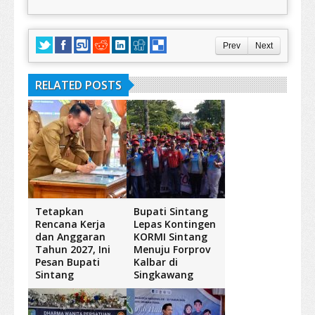
Prev
Next
RELATED POSTS
Tetapkan
Bupati Sintang
Rencana Kerja
Lepas Kontingen
dan Anggaran
KORMI Sintang
Tahun 2027, Ini
Menuju Forprov
Pesan Bupati
Kalbar di
Sintang
Singkawang