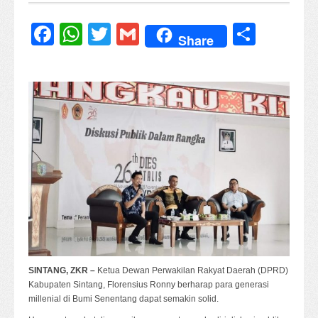
Facebook
WhatsApp
Twitter
Gmail
Share
Share
SINTANG, ZKR –
Ketua Dewan Perwakilan Rakyat Daerah (DPRD)
Kabupaten Sintang, Florensius Ronny berharap para generasi
millenial di Bumi Senentang dapat semakin solid.