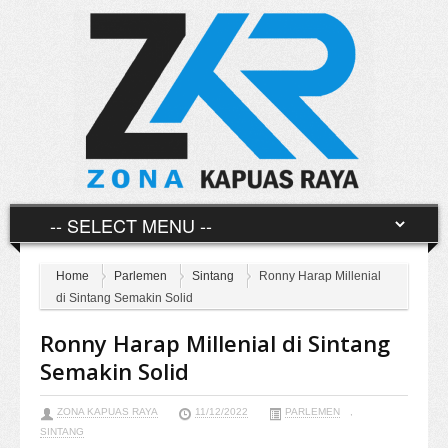
Home
Parlemen
Sintang
Ronny Harap Millenial
di Sintang Semakin Solid
Ronny Harap Millenial di Sintang
Semakin Solid
ZONA KAPUAS RAYA
11/12/2022
PARLEMEN
,
SINTANG