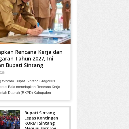
apkan Rencana Kerja dan
aran Tahun 2027, Ini
n Bupati Sintang
026
g zkr.com. Bupati Sintang Gregorius
anus Bala menetapkan Rencana Kerja
ntah Daerah (RKPD) Kabupaten
Bupati Sintang
Lepas Kontingen
KORMI Sintang
Menuju Forprov