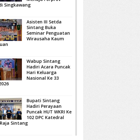
di Singkawang
Asisten III Setda
Sintang Buka
Seminar Penguatan
Wirausaha Kaum
uan
Wabup Sintang
Hadiri Acara Puncak
Hari Keluarga
Nasional Ke 33
2026
Bupati Sintang
Hadiri Perayaan
Puncak HUT WKRI Ke
102 DPC Katedral
 Raja Sintang