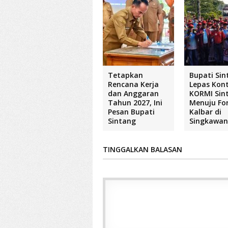
Tetapkan
Bupati Sin
Rencana Kerja
Lepas Kon
dan Anggaran
KORMI Sin
Tahun 2027, Ini
Menuju Fo
Pesan Bupati
Kalbar di
Sintang
Singkawa
TINGGALKAN BALASAN