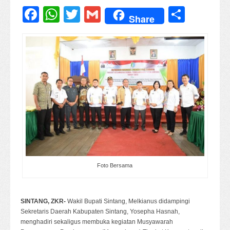
Facebook
WhatsApp
Twitter
Gmail
Share
Share
Foto Bersama
SINTANG, ZKR-
Wakil Bupati Sintang, Melkianus didampingi
Sekretaris Daerah Kabupaten Sintang, Yosepha Hasnah,
menghadiri sekaligus membuka kegiatan Musyawarah