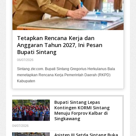
Tetapkan Rencana Kerja dan
Anggaran Tahun 2027, Ini Pesan
Bupati Sintang
06/07/2026
Sintang zkr.com. Bupati Sintang Gregorius Herkulanus Bala
menetapkan Rencana Kerja Pemerintah Daerah (RKPD)
Kabupaten
Bupati Sintang Lepas
Kontingen KORMI Sintang
Menuju Forprov Kalbar di
Singkawang
04/07/2026
Asisten III Setda Sintang Buka