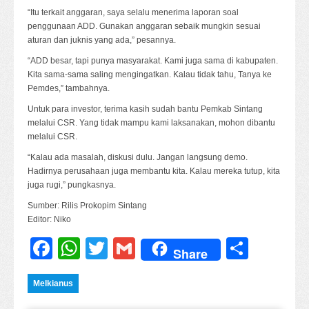
“Itu terkait anggaran, saya selalu menerima laporan soal
penggunaan ADD. Gunakan anggaran sebaik mungkin sesuai
aturan dan juknis yang ada,” pesannya.
“ADD besar, tapi punya masyarakat. Kami juga sama di kabupaten.
Kita sama-sama saling mengingatkan. Kalau tidak tahu, Tanya ke
Pemdes,” tambahnya.
Untuk para investor, terima kasih sudah bantu Pemkab Sintang
melalui CSR. Yang tidak mampu kami laksanakan, mohon dibantu
melalui CSR.
“Kalau ada masalah, diskusi dulu. Jangan langsung demo.
Hadirnya perusahaan juga membantu kita. Kalau mereka tutup, kita
juga rugi,” pungkasnya.
Sumber: Rilis Prokopim Sintang
Editor: Niko
Facebook
WhatsApp
Twitter
Gmail
Share
Share
Melkianus