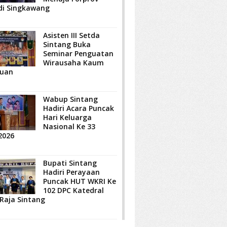
di Singkawang
Asisten III Setda
Sintang Buka
Seminar Penguatan
Wirausaha Kaum
uan
Wabup Sintang
Hadiri Acara Puncak
Hari Keluarga
Nasional Ke 33
2026
Bupati Sintang
Hadiri Perayaan
Puncak HUT WKRI Ke
102 DPC Katedral
 Raja Sintang