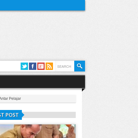
ntar Pelajar
ST POST