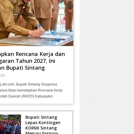
apkan Rencana Kerja dan
aran Tahun 2027, Ini
n Bupati Sintang
026
g zkr.com. Bupati Sintang Gregorius
anus Bala menetapkan Rencana Kerja
ntah Daerah (RKPD) Kabupaten
Bupati Sintang
Lepas Kontingen
KORMI Sintang
Menuju Forprov