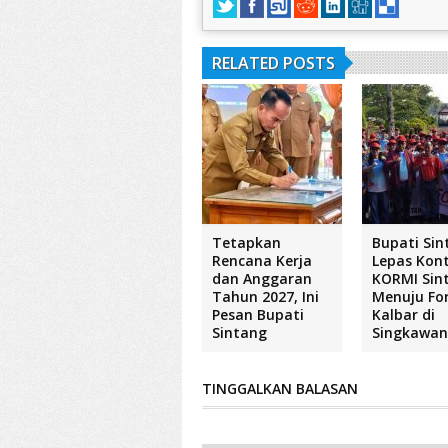
RELATED POSTS
Tetapkan
Bupati Sin
Rencana Kerja
Lepas Kon
dan Anggaran
KORMI Sin
Tahun 2027, Ini
Menuju Fo
Pesan Bupati
Kalbar di
Sintang
Singkawa
TINGGALKAN BALASAN