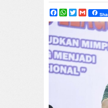
Facebook
WhatsApp
Twitter
Gmail
Sha