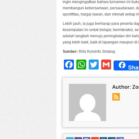
ingin mengingatkan bahwa turnamen ini buk
membangun kebersamaan, persaudaraan, dan 
sportifitas, hargai lawan, dan nikmati setiap
Lebih jauh, ia juga berharap para peserta
kesempatan ini untuk belajar, berinteraksi, 
adalah langkah menuju peningkatan diri kali
yang lebih baik, baik di lapangan maupun di
Sumber:
Rilis Kominfo Sintang
Facebook
WhatsApp
Twitter
Gmail
Sha
Author:
Zo