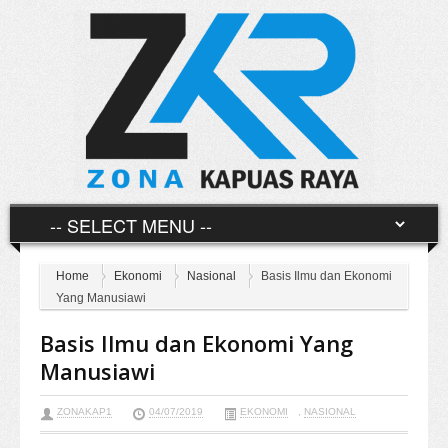
Home
Ekonomi
Nasional
Basis Ilmu dan Ekonomi
Yang Manusiawi
Basis Ilmu dan Ekonomi Yang
Manusiawi
ZONAKAP1
04/07/2019
EKONOMI
,
NASIONAL