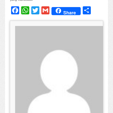
Facebook
WhatsApp
Twitter
Gmail
Share
Share