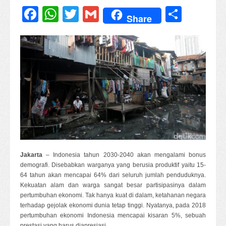
Facebook
WhatsApp
Twitter
Gmail
Share
Share
Jakarta
– Indonesia tahun 2030-2040 akan mengalami bonus
demografi. Disebabkan warganya yang berusia produktif yaitu 15-
64 tahun akan mencapai 64% dari seluruh jumlah penduduknya.
Kekuatan alam dan warga sangat besar partisipasinya dalam
pertumbuhan ekonomi. Tak hanya kuat di dalam, ketahanan negara
terhadap gejolak ekonomi dunia tetap tinggi. Nyatanya, pada 2018
pertumbuhan ekonomi Indonesia mencapai kisaran 5%, sebuah
prestasi yang harus diapresiasi.