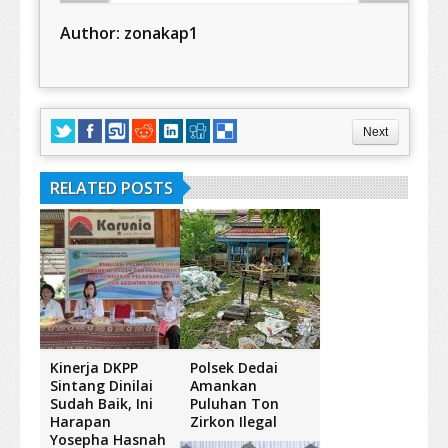
Author:
zonakap1
Next
RELATED POSTS
Kinerja DKPP
Polsek Dedai
Sintang Dinilai
Amankan
Sudah Baik, Ini
Puluhan Ton
Harapan
Zirkon Ilegal
Yosepha Hasnah