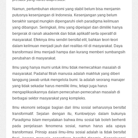
Namun, pertumbuhan ekonomi yang stabil belum bisa menjamin
putusnya kesenjangan di Indonesia. Kesenjangan yang belum
berakhir sangat mungkin dipengaruhi oleh paradigma keilmuan
yang dibangun. Seringkali, ilmu yang dipelajari dan dimiliki hanya
bergerak di ranah akademik dan tidak aplikatif serta operatif di
masyarakat. Efeknya ilmu sendiri bersifat elit, bahkan teori-teori
dalam keilmuan menjadi jauh dari realitas riil di masyarakat. Daya
transformasi ilmu menjadi hampa dan kurang memberi sumbangsih
perubahan di masyarakat.
Ilmu yang hanya murni untuk ilmu tidak memecahkan masalah di
masyarakat. Padahal fitrah manusia adalah makhluk yang diberi
tanggung jawab untuk mengelola bumi. Ia adalah seorang manajer
yang tidak sekadar harus memiliki ilmu, tetapi juga harus
mengaplikasikannya dalam pemecahan-pemecahan masalah di
berbagai sektor masyarakat yang kompleks.
Ilmu ekonomi sebagai bagian dari ilmu sosial seharusnya bersifat
transformatif. Sejalan dengan itu, Kuntowijoyo dalam bukunya
Paradigma Islam
menyatakan bahwa ilmu sosial tak boleh berhenti
pada penjelasan fenomena sosial, namun harus ada upaya
transformasi. Prinsip asasi ilmu-ilmu sosial adalah ia tidak bersifat