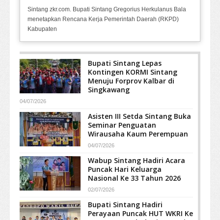
Sintang zkr.com. Bupati Sintang Gregorius Herkulanus Bala
menetapkan Rencana Kerja Pemerintah Daerah (RKPD)
Kabupaten
Bupati Sintang Lepas
Kontingen KORMI Sintang
Menuju Forprov Kalbar di
Singkawang
04/07/2026
Asisten III Setda Sintang Buka
Seminar Penguatan
Wirausaha Kaum Perempuan
04/07/2026
Wabup Sintang Hadiri Acara
Puncak Hari Keluarga
Nasional Ke 33 Tahun 2026
02/07/2026
Bupati Sintang Hadiri
Perayaan Puncak HUT WKRI Ke