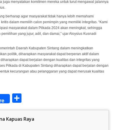
ta juga menyatakan komitmen mereka untuk turut mengawal jalannya
ius.
tang berharap agar masyarakat tidak hanya lebih memahami
 kritis dalam memilih calon pemimpin yang memiliki integritas. “Kami
artisipasi masyarakat dalam Pilkada 2024 akan meningkat, sehingga
milihan yang jujur, adil, dan damai,” ujar Aloysius Kusnadi
Pemerintah Daerah Kabupaten Sintang dalam meningkatkan
ikan politik, diharapkan masyarakat dapat berperan aktif dalam
iharapkan dapat berjalan dengan kualitas dan integritas yang
oses Pilkada di Kabupaten Sintang diharapkan dapat berjalan dengan
 bentuk kecurangan atau pelanggaran yang dapat merusak kualitas
Share
re
na Kapuas Raya