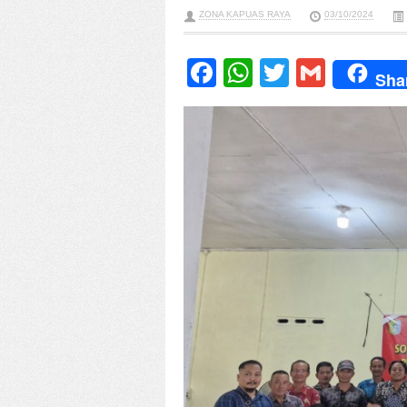
ZONA KAPUAS RAYA
03/10/2024
Facebook
WhatsApp
Twitter
Gmail
Sha