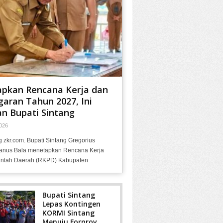
apkan Rencana Kerja dan
aran Tahun 2027, Ini
n Bupati Sintang
026
g zkr.com. Bupati Sintang Gregorius
anus Bala menetapkan Rencana Kerja
ntah Daerah (RKPD) Kabupaten
Bupati Sintang
Lepas Kontingen
KORMI Sintang
Menuju Forprov