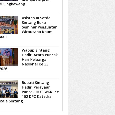
di Singkawang
Asisten III Setda
Sintang Buka
Seminar Penguatan
Wirausaha Kaum
uan
Wabup Sintang
Hadiri Acara Puncak
Hari Keluarga
Nasional Ke 33
2026
Bupati Sintang
Hadiri Perayaan
Puncak HUT WKRI Ke
102 DPC Katedral
 Raja Sintang