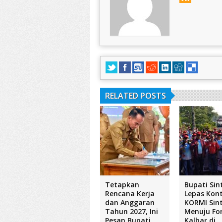
RELATED POSTS
Tetapkan
Bupati Sin
Rencana Kerja
Lepas Kon
dan Anggaran
KORMI Sin
Tahun 2027, Ini
Menuju Fo
Pesan Bupati
Kalbar di