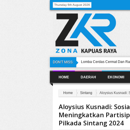
Thursday 6th August 2026
Lomba Cerdas Cermat Dan Ran
DON'T MISS:
DWP
Ibu Kota Pindah ke Kalimanta
HOME
DAERAH
EKONOMI
Sambut Baik Hadirnya Investas
DPRD Minta Pembangunan Jemb
Dilanjutkan
Home
Sintang
Aloysius Kusnadi: 
Ketua DPRD Sintang Hadiri Pe
Aloysius Kusnadi: Sosia
Meningkatkan Partisi
Pilkada Sintang 2024