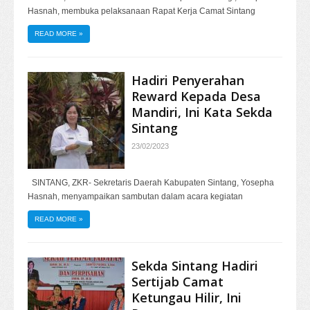
Hasnah, membuka pelaksanaan Rapat Kerja Camat Sintang
READ MORE
»
Hadiri Penyerahan
Reward Kepada Desa
Mandiri, Ini Kata Sekda
Sintang
23/02/2023
SINTANG, ZKR- Sekretaris Daerah Kabupaten Sintang, Yosepha
Hasnah, menyampaikan sambutan dalam acara kegiatan
READ MORE
»
Sekda Sintang Hadiri
Sertijab Camat
Ketungau Hilir, Ini