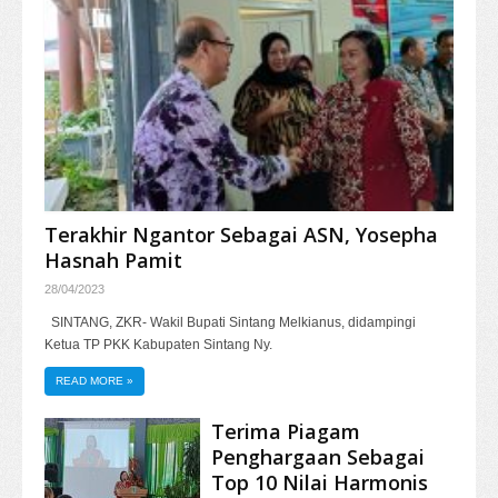
Terakhir Ngantor Sebagai ASN, Yosepha
Hasnah Pamit
28/04/2023
SINTANG, ZKR- Wakil Bupati Sintang Melkianus, didampingi
Ketua TP PKK Kabupaten Sintang Ny.
READ MORE
»
Terima Piagam
Penghargaan Sebagai
Top 10 Nilai Harmonis