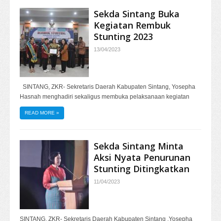
Sekda Sintang Buka
Kegiatan Rembuk
Stunting 2023
13/04/2023
SINTANG, ZKR- Sekretaris Daerah Kabupaten Sintang, Yosepha
Hasnah menghadiri sekaligus membuka pelaksanaan kegiatan
READ MORE
»
Sekda Sintang Minta
Aksi Nyata Penurunan
Stunting Ditingkatkan
11/04/2023
SINTANG, ZKR- Sekretaris Daerah Kabupaten Sintang ,Yosepha