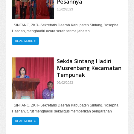
Pesannya
10/02/2023
SINTANG, ZKR- Sekretaris Daerah Kabupaten Sintang, Yosepha
Hasnah, menghadiri acara serah terima jabatan
READ MORE
»
Sekda Sintang Hadiri
Musrenbang Kecamatan
Tempunak
09/02/2023
SINTANG, ZKR- Sekretaris Daerah Kabupaten Sintang, Yosepha
Hasnah, turut menghadiri sekaligus memberikan pengarahan
READ MORE
»