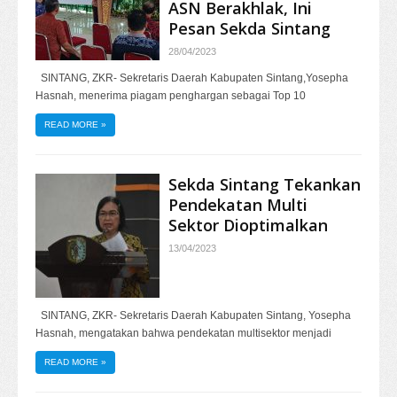
ASN Berakhlak, Ini
Pesan Sekda Sintang
28/04/2023
SINTANG, ZKR- Sekretaris Daerah Kabupaten Sintang,Yosepha
Hasnah, menerima piagam penghargan sebagai Top 10
READ MORE
»
Sekda Sintang Tekankan
Pendekatan Multi
Sektor Dioptimalkan
13/04/2023
SINTANG, ZKR- Sekretaris Daerah Kabupaten Sintang, Yosepha
Hasnah, mengatakan bahwa pendekatan multisektor menjadi
READ MORE
»